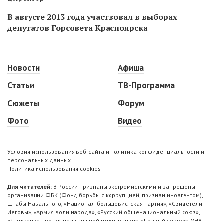
В августе 2013 года участвовал в выборах
депутатов Горсовета Красноярска
Новости
Афиша
Статьи
ТВ-Программа
Сюжеты
Форум
Фото
Видео
Условия использования веб-сайта и политика конфиденциальности и
персональных данных
Политика использования cookies
Для читателей:
В России признаны экстремистскими и запрещены
организации ФБК (Фонд борьбы с коррупцией, признан иноагентом),
Штабы Навального, «Национал-большевистская партия», «Свидетели
Иеговы», «Армия воли народа», «Русский общенациональный союз»,
«Движение против нелегальной иммиграции», «Правый сектор», УНА-