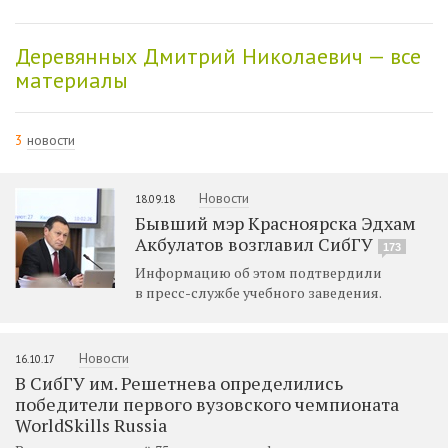
Деревянных Дмитрий Николаевич — все
материалы
3
новости
Новости
18.09.18
Бывший мэр Красноярска Эдхам
Акбулатов возглавил СибГУ
173
Информацию об этом подтвердили
в пресс-службе учебного заведения.
Новости
16.10.17
В СибГУ им. Решетнева определились
победители первого вузовского чемпионата
WorldSkills Russia