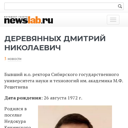
Показат
меню
ДЕРЕВЯННЫХ ДМИТРИЙ
НИКОЛАЕВИЧ
3
новости
Бывший и.о. ректора Сибирского государственного
университета науки и технологий им. академика М.Ф.
Решетнева
Дата рождения:
26 августа 1972 г.
Родился в
поселке
Недокура
Кежемского