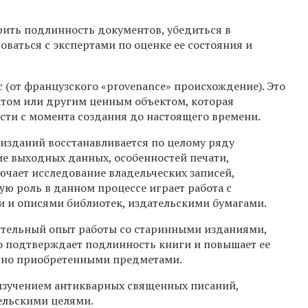
ить подлинность документов, убедиться в
ваться с экспертами по оценке ее состояния и
 (от французского «provenance» происхождение). Это
атом или другим ценным объектом, которая
сти с момента создания до настоящего времени.
изданий восстанавливается по целому ряду
ие выходных данных, особенностей печати,
чает исследование владельческих записей,
ую роль в данном процессе играет работа с
 и описями библиотек, издательскими бумагами.
ительный опыт работы со старинными изданиями,
ко подтверждает подлинность книги и повышает ее
онно приобретенными предметами.
 изучением антикварных священных писаний,
ельскими целями.