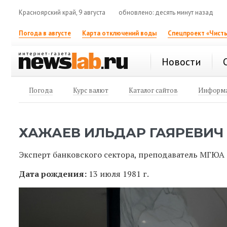
Красноярский край, 9 августа
обновлено: десять минут назад
Погода в августе
Карта отключений воды
Спецпроект «Чисты
Новости
Погода
Курс валют
Каталог сайтов
Информа
ХАЖАЕВ ИЛЬДАР ГАЯРЕВИЧ
Эксперт банковского сектора, преподаватель МГЮА
Дата рождения:
13 июля 1981 г.