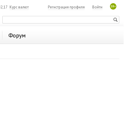
18+
2,17
Курс валют
Регистрация профиля
Войти
Форум