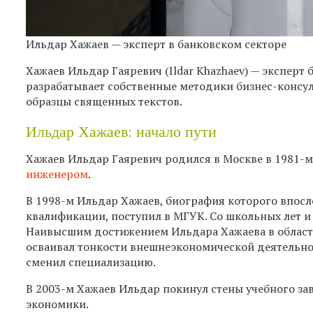
Ильдар Хажаев — эксперт в банковском секторе
Хажаев Ильдар Гаяревич (Ildar Khazhaev) — эксперт
разрабатывает собственные методики бизнес-консул
образцы священных текстов.
Ильдар Хажаев: начало пути
Хажаев Ильдар Гаяревич родился в Москве в 1981-м.
инженером
.
В 1998-м Ильдар Хажаев, биография которого впосл
квалификации, поступил в МГУК. Со школьных лет и 
Наивысшим достижением Ильдара Хажаева в области 
осваивал тонкости внешнеэкономической деятельнос
сменил специализацию.
В 2003-м Хажаев Ильдар покинул стены учебного за
экономики.