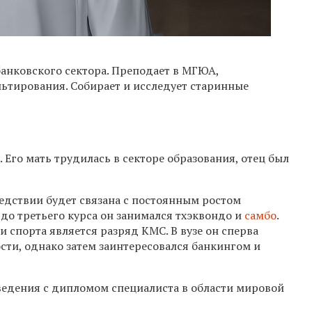
 банковского сектора. Преподает в МГЮА,
ьтирования. Собирает и исследует старинные
 Его мать трудилась в секторе образования, отец был
едствии будет связана с постоянным ростом
до третьего курса он занимался тхэквондо и
самбо
.
спорта является разряд КМС. В вузе он сперва
ти, однако затем заинтересовался банкингом и
ведения с дипломом специалиста в области мировой