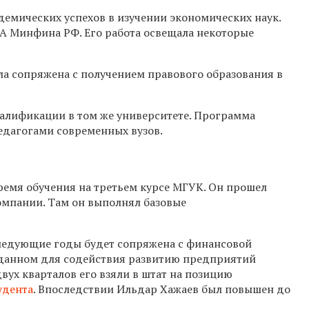
демических успехов в изучении экономических наук.
А Минфина РФ. Его работа освещала некоторые
ла сопряжена с получением правового образования в
алификации в том же университете. Программа
едагогами современных вузов.
ремя обучения на третьем курсе МГУК. Он прошел
омпании. Там он выполнял базовые
следующие годы будет сопряжена с финансовой
озданном для содействия развитию предприятий
вух кварталов его взяли в штат на позицию
удента
. Впоследствии Ильдар Хажаев был повышен до