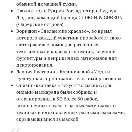
обычной домашней кухни.
Паблик-ток с Гудрун Рогвадоттир и Гудрун
Людвиг, командой бренда GUÐRUN & GUÐRUN
(Фарерские острова).
Воркшоп «Сделай мне красиво», во время
которого каждый участник проработает свою
фотографию с помощью различных
текстильных и коллажных техник, швейной
фурнитуры и непривычных материалов для
декорирования.
Лекция Екатерины Кулиничевой «Мода и
культурная апроприация: сложный разговор».
Онлайн-выставка «Искусство маски». Для
онлайн-маскарада были собраны и
отсканированы в 3D более 30 работ,
выполненных в самых разных материалах и
техниках и вдохновленных разными смыслами,
скрывающимися за маской.