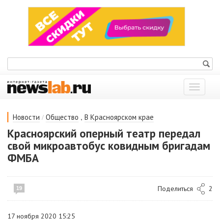
Показат
меню
/
,
Новости
Общество
В Красноярском крае
Красноярский оперный театр передал
свой микроавтобус ковидным бригадам
ФМБА
Поделиться
2
19
17 ноября 2020 15:25