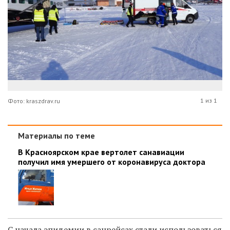
1 из 1
Фото: kraszdrav.ru
Материалы по теме
В Красноярском крае вертолет санавиации
получил имя умершего от коронавируса доктора
С начала эпидемии в санрейсах стали использоваться