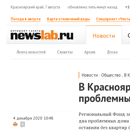
Красноярский край, 7 августа
обновлено: пять минут назад
+1
Погода в августе
Карта отключений воды
Спецпроект «Чисты
Новости
Лента новостей
Сюжеты
Архив
Досье
/
,
Новости
Общество
В 
В Краснояр
проблемны
Региональный Фонд за
4 декабря 2020 10:48
два проблемных дома
0
оставили без квартир 