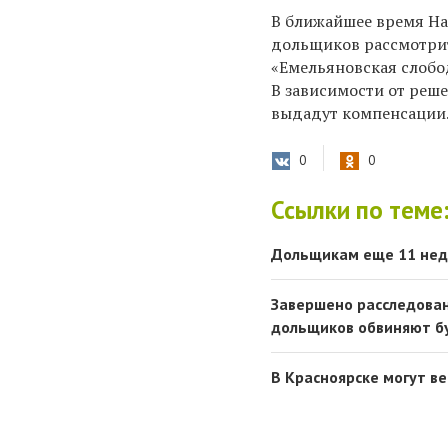
В ближайшее время Н
дольщиков рассмотрит
«Емельяновская слобо
В зависимости от реш
выдадут компенсации
0
0
Ссылки по теме
Дольщикам еще 11 нед
Завершено расследован
дольщиков обвиняют б
В Красноярске могут в