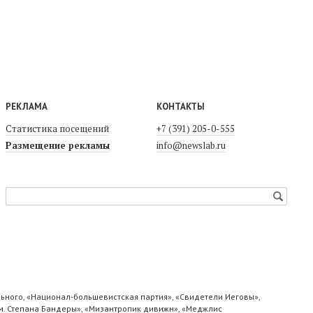
РЕКЛАМА
КОНТАКТЫ
Статистика посещений
+7 (391) 205-0-555
Размещение рекламы
info@newslab.ru
ьного, «Национал-большевистская партия», «Свидетели Иеговы»,
м. Степана Бандеры», «Мизантропик дивижн», «Меджлис