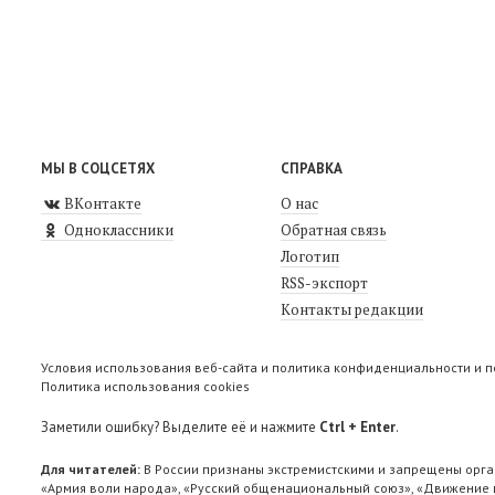
МЫ В СОЦСЕТЯХ
СПРАВКА
ВКонтакте
О нас
Одноклассники
Обратная связь
Логотип
RSS-экспорт
Контакты редакции
Условия использования веб-сайта и политика конфиденциальности и 
Политика использования cookies
Заметили ошибку? Выделите её и нажмите
Ctrl + Enter
.
Для читателей:
В России признаны экстремистскими и запрещены орга
«Армия воли народа», «Русский общенациональный союз», «Движение п