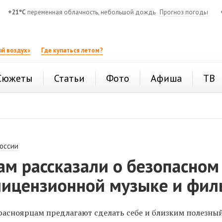
+21°C
переменная облачность, небольшой дождь
Прогноз погоды
й воздух»
Где купаться летом?
Сюжеты
Статьи
Фото
Афиша
ТВ
России
ам рассказали о безопасном
 лицензионной музыке и фи
красноярцам предлагают сделать себе и близким полезны