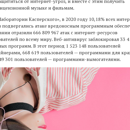
щититься от интернет-угроз, и вместе с этим получить
лицензионной музыке и фильмам.
аборатории Касперского», в 2020 году 10,18% всех интер
аз подвергались атаке вредоносным программным обеспе
нии отразили 666 809 967 атак с интернет-ресурсов
ателей по всему миру. Веб-антивирус заблокировал 33 4
ых программ. В этот период 1 523 148 пользователей
айнерами, 668 619 пользователей — программами для кра
 549 301 пользователей — программами-вымогателями.