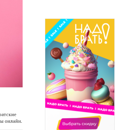
ратские
ы онлайн.