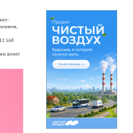
нет-
чением.
12 568
жи денег