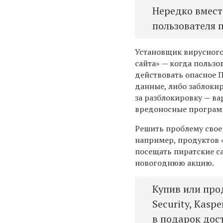
Нередко вмест
пользователя 
Установщик вирусного
сайта» — когда пользо
действовать опасное П
данные, либо заблоки
за разблокировку — в
вредоносные програм
Решить проблему свое
например, продуктов 
посещать пиратские с
новогоднюю акцию.
Купив или прод
Security, Kasp
в подарок дос