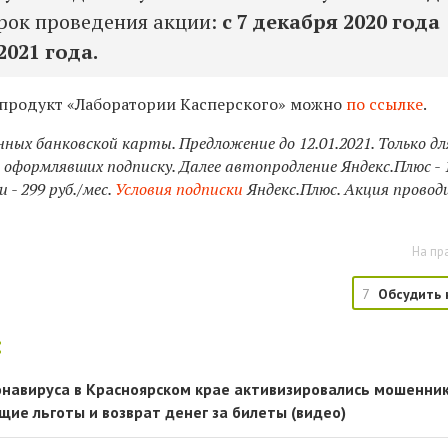
Срок проведения акции:
с 7 декабря 2020 года
2021 года.
продукт «Лаборатории Касперского» можно
по ссылке
.
нных банковской карты. Предложение до 12.01.2021. Только дл
 оформлявших подписку. Далее автопродление Яндекс.Плюс - 1
 - 299 руб./мес.
Условия подписки
Яндекс.Плюс. Акция провод
На пр
7
Обсудить 
:
ронавируса в Красноярском крае активизировались мошенник
е льготы и возврат денег за билеты (видео)