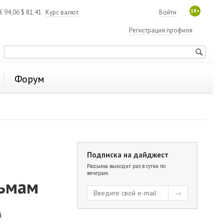
18+
€
94,06
$
81,41
Курс валют
Войти
Регистрация профиля
Форум
Подписка на дайджест
Рассылка выходит раз в сутки по
вечерам.
льмам
й