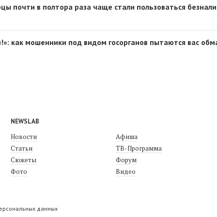
рцы почти в полтора раза чаще стали пользоваться безнал
!»: как мошенники под видом госорганов пытаются вас обм
NEWSLAB
Новости
Афиша
Статьи
ТВ-Программа
Сюжеты
Форум
Фото
Видео
персональных данных