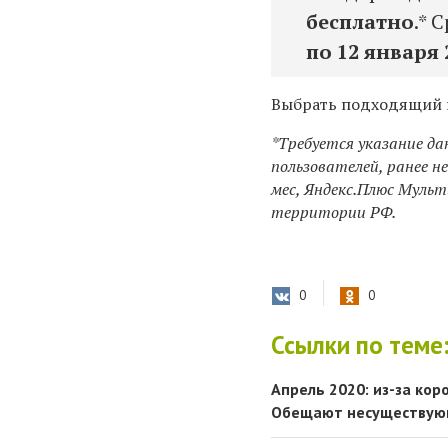
бесплатно
.* 
по 12 января 
Выбрать подходящий
*Требуется указание да
пользователей, ранее не
мес, Яндекс.Плюс Мульти
территории РФ.
0
0
Ссылки по теме
Апрель 2020: из-за ко
Обещают несуществующи