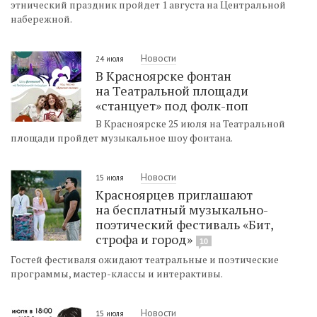
этнический праздник пройдет 1 августа на Центральной
набережной.
Новости
24 июля
В Красноярске фонтан
на Театральной площади
«станцует» под фолк-поп
В Красноярске 25 июля на Театральной
площади пройдет музыкальное шоу фонтана.
Новости
15 июля
Красноярцев приглашают
на бесплатный музыкально-
поэтический фестиваль «Бит,
строфа и город»
10
Гостей фестиваля ожидают театральные и поэтические
программы, мастер-классы и интерактивы.
Новости
15 июля