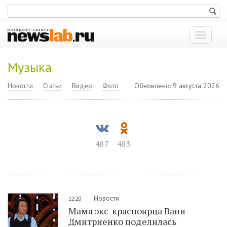
Показат
меню
Музыка
Новости
Статьи
Видео
Фото
Обновлено: 9 августа 2026
487
483
Новости
12:20
Мама экс-красноярца Вани
Дмитриенко поделилась