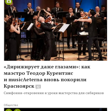
«Дирижирует даже глазами»: как
маэстро Теодор Курентзис
и musicAeterna вновь покорили
Красноярск
42
Симфонии-откровения и уроки мастерства для сибиряков
Общество