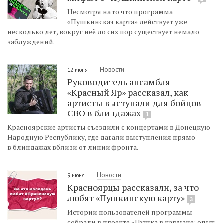
Несмотря на то что программа
«Пушкинская карта» действует уже
несколько лет, вокруг неё до сих пор существует немало
заблуждений.
Новости
12 июня
Руководитель ансамбля
«Красный Яр» рассказал, как
артисты выступали для бойцов
СВО в блиндажах
1
Красноярские артисты съездили с концертами в Донецкую
Народную Республику, где давали выступления прямо
в блиндажах вблизи от линии фронта.
Новости
9 июня
Красноярцы рассказали, за что
любят «Пушкинскую карту»
3
Истории пользователей программы
собрали в проекте «Пушка в кармане: опыт