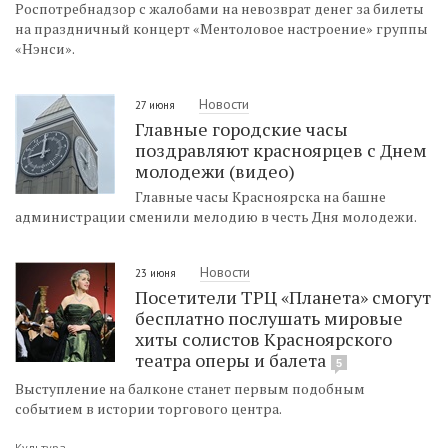
Роспотребнадзор с жалобами на невозврат денег за билеты
на праздничный концерт «Ментоловое настроение» группы
«Нэнси».
Новости
27 июня
Главные городские часы
поздравляют красноярцев с Днем
молодежи (видео)
Главные часы Красноярска на башне
администрации сменили мелодию в честь Дня молодежи.
Новости
23 июня
Посетители ТРЦ «Планета» смогут
бесплатно послушать мировые
хиты солистов Красноярского
театра оперы и балета
5
Выступление на балконе станет первым подобным
событием в истории торгового центра.
Культура