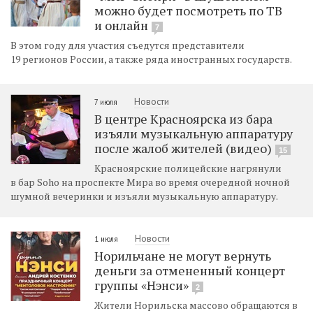
можно будет посмотреть по ТВ
и онлайн
7
В этом году для участия съедутся представители
19 регионов России, а также ряда иностранных государств.
Новости
7 июля
В центре Красноярска из бара
изъяли музыкальную аппаратуру
после жалоб жителей (видео)
15
Красноярские полицейские нагрянули
в бар Soho на проспекте Мира во время очередной ночной
шумной вечеринки и изъяли музыкальную аппаратуру.
Новости
1 июля
Норильчане не могут вернуть
деньги за отмененный концерт
группы «Нэнси»
2
Жители Норильска массово обращаются в