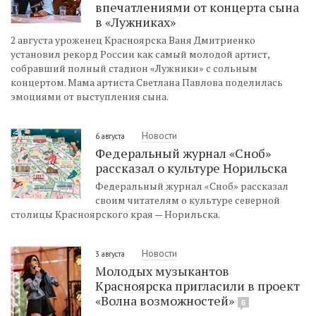
впечатлениями от концерта сына
в «Лужниках»
2 августа уроженец Красноярска Ваня Дмитриенко
установил рекорд России как самый молодой артист,
собравший полный стадион «Лужники» с сольным
концертом. Мама артиста Светлана Павлова поделилась
эмоциями от выступления сына.
Новости
6 августа
Федеральный журнал «Сноб»
рассказал о культуре Норильска
Федеральный журнал «Сноб» рассказал
своим читателям о культуре северной
столицы Красноярского края — Норильска.
Новости
3 августа
Молодых музыкантов
Красноярска пригласили в проект
«Волна возможностей»
6