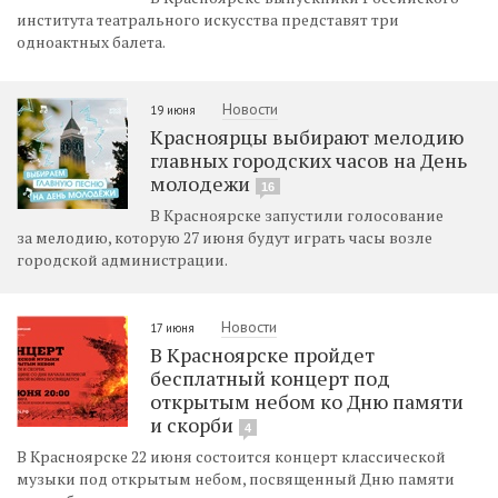
института театрального искусства представят три
одноактных балета.
Новости
19 июня
Красноярцы выбирают мелодию
главных городских часов на День
молодежи
16
В Красноярске запустили голосование
за мелодию, которую 27 июня будут играть часы возле
городской администрации.
Новости
17 июня
В Красноярске пройдет
бесплатный концерт под
открытым небом ко Дню памяти
и скорби
4
В Красноярске 22 июня состоится концерт классической
музыки под открытым небом, посвященный Дню памяти