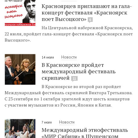
Красноярцев приглашают на гала-
концерт фестиваля «Красноярск
поет Высоцкого»
6
На Центральной набережной Красноярска,
22 июля, пройдет гала-концерт фестиваля «Красноярск поет
Высоцкого».
Новости
14 июля
В Красноярске пройдет
международный фестиваль
скрипачей
11
В Красноярске во второй раз пройдет
Международный фестиваль скрипачей Виктора Третьякова.
С 23 сентября по 1 октября зрителей ждут шесть концертов
с участием музыкантов из России, Японии и Китая.
Новости
7 июля
Международный этнофестиваль
«МИР Сибири» в Шушенском