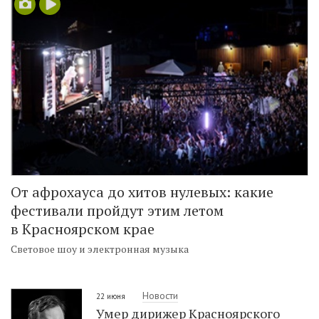
От афрохауса до хитов нулевых: какие
фестивали пройдут этим летом
в Красноярском крае
Световое шоу и электронная музыка
Новости
22 июня
Умер дирижер Красноярского