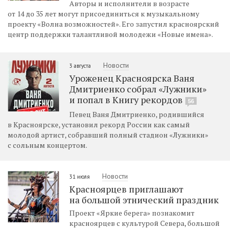
Авторы и исполнители в возрасте
от 14 до 35 лет могут присоединиться к музыкальному
проекту «Волна возможностей». Его запустил красноярский
центр поддержки талантливой молодежи «Новые имена».
Новости
3 августа
Уроженец Красноярска Ваня
Дмитриенко собрал «Лужники»
и попал в Книгу рекордов
56
Певец Ваня Дмитриенко, родившийся
в Красноярске, установил рекорд России как самый
молодой артист, собравший полный стадион «Лужники»
с сольным концертом.
Новости
31 июля
Красноярцев приглашают
на большой этнический праздник
Проект «Яркие берега» познакомит
красноярцев с культурой Севера, большой