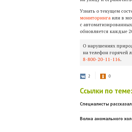
Узнать о текущем сос
мониторинга
или в м
с автоматизированных
обновляется каждые 2
О нарушениях природ
на телефон горячей 
8-800-20-11-116
.
2
0
Ссылки по теме
Специалисты рассказал
Волна аномального хол