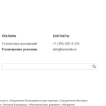
РЕКЛАМА
КОНТАКТЫ
Статистика посещений
+7 (391) 205-0-555
Размещение рекламы
info@newslab.ru
ьного, «Национал-большевистская партия», «Свидетели Иеговы»,
м. Степана Бандеры», «Мизантропик дивижн», «Меджлис