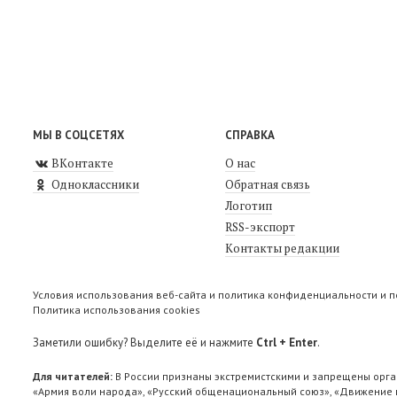
МЫ В СОЦСЕТЯХ
СПРАВКА
ВКонтакте
О нас
Одноклассники
Обратная связь
Логотип
RSS-экспорт
Контакты редакции
Условия использования веб-сайта и политика конфиденциальности и 
Политика использования cookies
Заметили ошибку? Выделите её и нажмите
Ctrl + Enter
.
Для читателей:
В России признаны экстремистскими и запрещены орга
«Армия воли народа», «Русский общенациональный союз», «Движение п