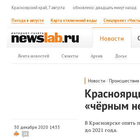
Красноярский край, 7 августа
обновлено: двадцать минут назад
Погода в августе
Карта отключений воды
Спецпроект «Чисты
Новости
Лента новостей
Сюжеты
Архив
Досье
/
Новости
Происшествия
Красноярц
«чёрным н
В Красноярске опять п
30 декабря 2020 14:33
до 2021 года.
14