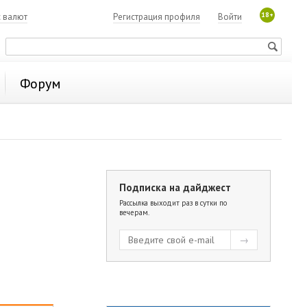
18+
с валют
Регистрация профиля
Войти
Форум
Подписка на дайджест
Рассылка выходит раз в сутки по
вечерам.