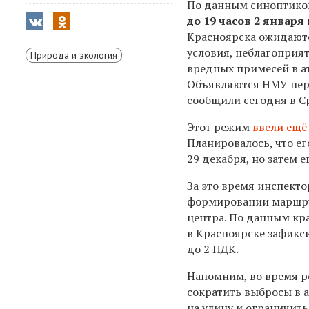
По данным синоптико
до 19 часов 2 января
Красноярска ожидают
условия, неблагоприя
Природа и экология
вредных примесей в а
Объявляются НМУ перв
сообщили сегодня в 
Этот режим
ввели ещё
Планировалось, что ег
29 декабря, но затем 
За это время инспект
формировании маршру
центра.
По данным кра
в Красноярске зафикс
до 2 ПДК.
Напомним, во время р
сократить выбросы в 
на улицу и ограничит