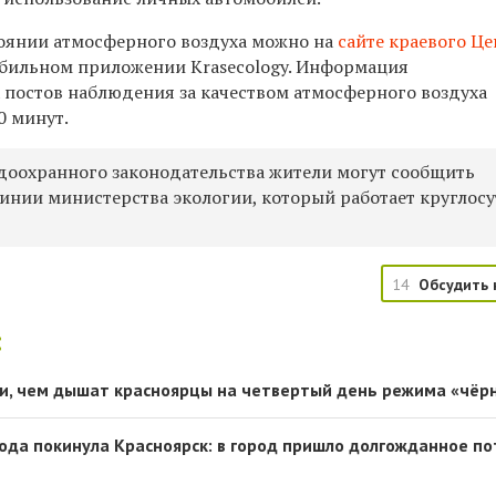
тоянии атмосферного воздуха можно на
сайте краевого
Це
обильном приложении Krasecology. Информация
 постов наблюдения за качеством атмосферного воздуха
0 минут.
оохранного законодательства жители могут сообщить
линии министерства экологии, который работает круглос
14
Обсудить 
:
и, чем дышат красноярцы на четвертый день режима «чёр
ода покинула Красноярск: в город пришло долгожданное п