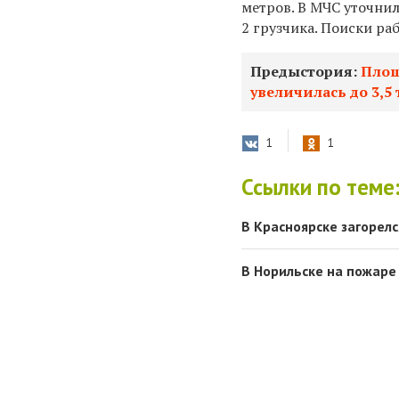
метров. В МЧС уточнил
2 грузчика. Поиски р
Предыстория:
Площ
увеличилась до 3,5
1
1
Ссылки по теме
В Красноярске загорелс
В Норильске на пожаре