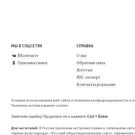
МЫ В СОЦСЕТЯХ
СПРАВКА
ВКонтакте
О нас
Одноклассники
Обратная связь
Логотип
RSS-экспорт
Контакты редакции
Условия использования веб-сайта и политика конфиденциальности и 
Политика использования cookies
Заметили ошибку? Выделите её и нажмите
Ctrl + Enter
.
Для читателей:
В России признаны экстремистскими и запрещены орга
«Армия воли народа», «Русский общенациональный союз», «Движение п