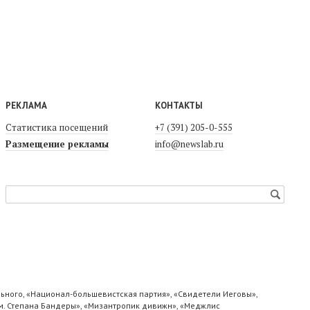
РЕКЛАМА
КОНТАКТЫ
Статистика посещений
+7 (391) 205-0-555
Размещение рекламы
info@newslab.ru
ьного, «Национал-большевистская партия», «Свидетели Иеговы»,
м. Степана Бандеры», «Мизантропик дивижн», «Меджлис