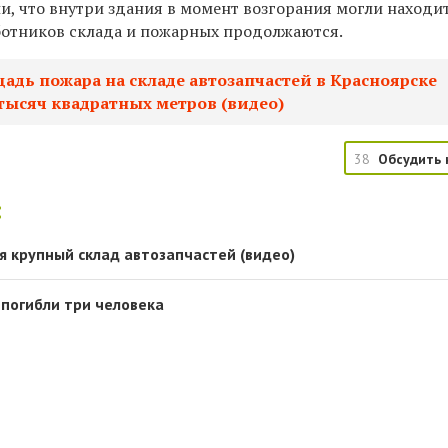
и, что внутри здания в момент возгорания могли находи
аботников склада и пожарных продолжаются.
адь пожара на складе автозапчастей в Красноярске
 тысяч квадратных метров (видео)
38
Обсудить 
:
я крупный склад автозапчастей (видео)
 погибли три человека