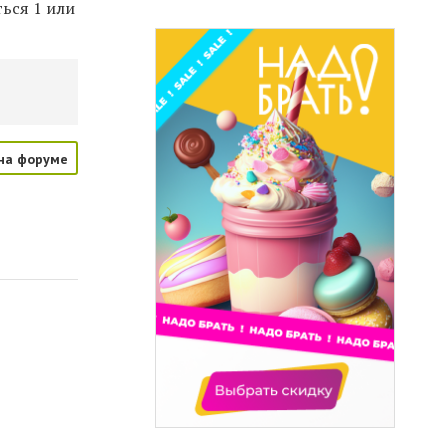
ться 1 или
на форуме