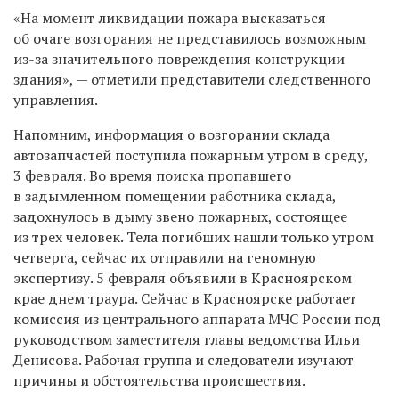
«На момент ликвидации пожара высказаться
об очаге возгорания не представилось возможным
из-за значительного повреждения конструкции
здания», — отметили представители следственного
управления.
Напомним, информация о возгорании склада
автозапчастей поступила пожарным утром в среду,
3 февраля. Во время поиска пропавшего
в задымленном помещении работника склада,
задохнулось в дыму звено пожарных, состоящее
из трех человек. Тела погибших нашли только утром
четверга, сейчас их отправили на геномную
экспертизу. 5 февраля объявили в Красноярском
крае днем траура. Сейчас в Красноярске работает
комиссия из центрального аппарата МЧС России под
руководством заместителя главы ведомства Ильи
Денисова. Рабочая группа и следователи изучают
причины и обстоятельства происшествия.