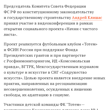
Председатель Комитета Совета Федерации
ФС РФ по конституционному законодательству
и государственному строительству
Андрей Клишас
принял участие в видеоконференции в рамках
открытия социального проекта «Начни с чистого
листа».
Проект реализуется футбольным клубом «Тотем»
и ФСИН России при поддержке Фонда
Президентских грантов и при партнерстве
с Росфинмониторингом, ИД «Комсомольская
правда», ВГТРК, Межгосударственным журналом
о культуре и искусстве в СНГ «Содружество
искусств». Целью проекта является внедрение новых
практик, направленных на ресоциализацию
несовершеннолетних, осужденных к лишению
свободы, их адаптацию в социуме.
Участники детской команды ФК "Тотем«—
воспитанники Красноярского детского дома № 1,