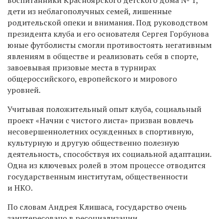
дети из неблагополучных семей, лишенные
родительской опеки и внимания. Под руководством
президента клуба и его основателя Сергея Горбунова
юные футболисты смогли противостоять негативным
явлениям в обществе и реализовать себя в спорте,
завоевывая призовые места в турнирах
общероссийского, европейского и мирового
уровней.
Учитывая положительный опыт клуба, социальный
проект «Начни с чистого листа» призван вовлечь
несовершеннолетних осужденных в спортивную,
культурную и другую общественно полезную
деятельность, способствуя их социальной адаптации.
Одна из ключевых ролей в этом процессе отводится
государственным институтам, общественности
и НКО.
По словам Андрея Клишаса, государство очень
заинтересовано в ресоциализации