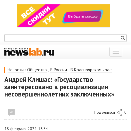
Показат
меню
/
,
,
Новости
Общество
В России
В Красноярском крае
Андрей Клишас: «Государство
заинтересовано в ресоциализации
несовершеннолетних заключенных»
Поделиться
0
28
18 февраля 2021 16:54