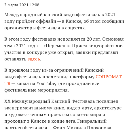
3 марта 2021 12:08
Международный канский видеофестиваль в 2021
году пройдет оффлайн — в Канске, об этом сообщили
организаторы фестиваля в соцсетях.
В этом году фестивалю исполняется 20 лет. Основная
тема 2021 года — «Перемена». Прием видеоработ для
участия в конкурсе уже открыт, заявки предлагают
оставлять
здесь
.
В прошлом году из-за ограничений Канский
видеофестиваль представил платформу
СОПРОМАТ-
ТВ
— канал на YouTube, где проходили все
фестивальные мероприятия.
XX Международный Канский Фестиваль посвящен
экспериментальному кино, видео-арту, архитектуре
и художественным проектам со всего мира и
проходит в Канске в конце лета.
Генеральный
партнер фестиваля — Фонд Михаила Прохорова.