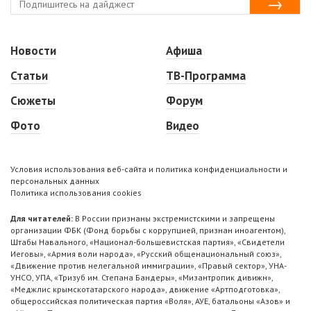
Новости
Афиша
Статьи
ТВ-Программа
Сюжеты
Форум
Фото
Видео
Условия использования веб-сайта и политика конфиденциальности и
персональных данных
Политика использования cookies
Для читателей:
В России признаны экстремистскими и запрещены
организации ФБК (Фонд борьбы с коррупцией, признан иноагентом),
Штабы Навального, «Национал-большевистская партия», «Свидетели
Иеговы», «Армия воли народа», «Русский общенациональный союз»,
«Движение против нелегальной иммиграции», «Правый сектор», УНА-
УНСО, УПА, «Тризуб им. Степана Бандеры», «Мизантропик дивижн»,
«Меджлис крымскотатарского народа», движение «Артподготовка»,
общероссийская политическая партия «Воля», АУЕ, батальоны «Азов» и