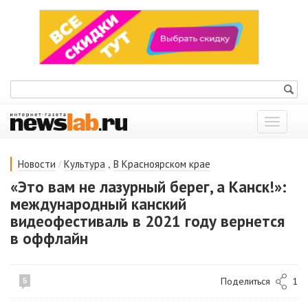
Показат
меню
/
,
Новости
Культура
В Красноярском крае
«Это вам не лазурный берег, а Канск!»:
международный канский
видеофестиваль в 2021 году вернется
в оффлайн
Поделиться
1
5