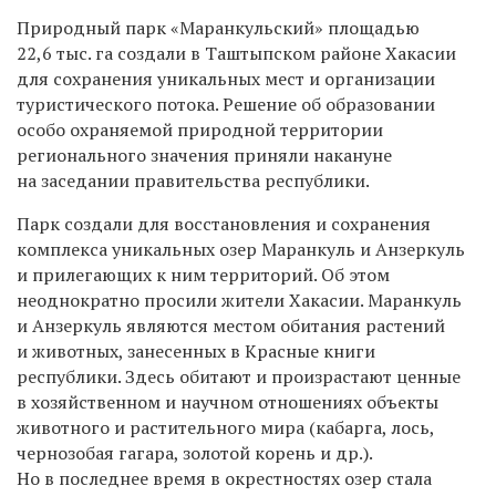
Природный парк «Маранкульский» площадью
22,6 тыс. га создали в Таштыпском районе Хакасии
для сохранения уникальных мест и организации
туристического потока.
Решение об образовании
особо охраняемой природной территории
регионального значения приняли накануне
на заседании правительства республики.
Парк создали для восстановления и сохранения
комплекса уникальных озер Маранкуль и Анзеркуль
и прилегающих к ним территорий. Об этом
неоднократно просили жители Хакасии.
Маранкуль
и Анзеркуль являются местом обитания растений
и животных, занесенных в Красные книги
республики. Здесь обитают и произрастают ценные
в хозяйственном и научном отношениях объекты
животного и растительного мира (кабарга, лось,
чернозобая гагара, золотой корень и др.).
Но в последнее время в
окрестностях озер стала