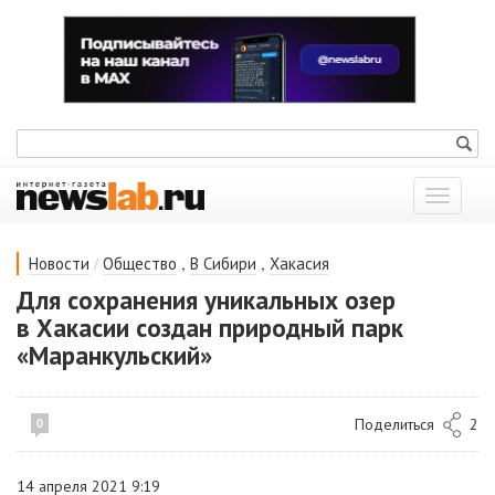
Показат
меню
/
,
,
Новости
Общество
В Сибири
Хакасия
Для сохранения уникальных озер
в Хакасии создан природный парк
«Маранкульский»
Поделиться
2
0
14 апреля 2021 9:19