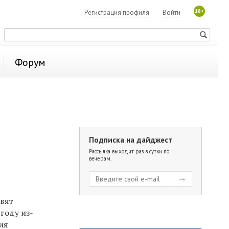
18+
Регистрация профиля
Войти
Форум
Подписка на дайджест
Рассылка выходит раз в сутки по
вечерам.
овят
году из-
ния