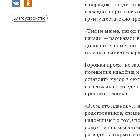
в порядок городских к
с кладбищ пришлось от
Благоустройство
грунту достаточно про
«Тем не менее, навод
начали, — рассказали 
дополнительные конте
если позволит темпера
Горожан просят не заб
посещения кладбищ и 
оставлять мусор в сек
в специально отведен
проехать техника.
«Всем, кто планирует 
родственников, специ
напоминают о том, чт
общественным местом,
разводить открытый о