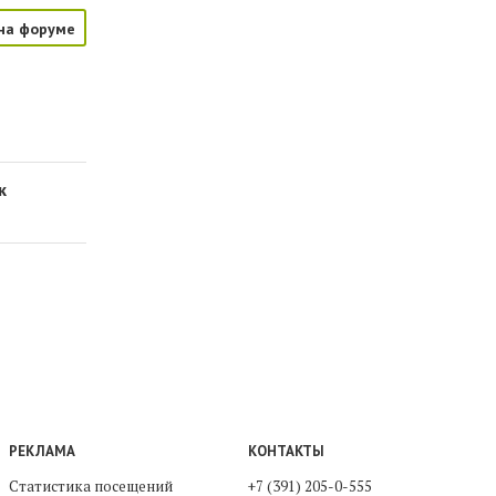
на форуме
к
РЕКЛАМА
КОНТАКТЫ
Статистика посещений
+7 (391) 205-0-555