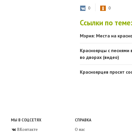
0
0
Ссылки по теме
Мэрия: Места на красн
Красноярцы с песнями 
во дворах (видео)
Красноярцев просят со
МЫ В СОЦСЕТЯХ
СПРАВКА
ВКонтакте
О нас