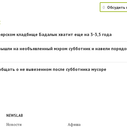
0
Обсудить 
:
оярском кладбище Бадалык хватит еще на 3-3,5 года
вышли на необъявленный мэром субботник и навели порядо
общать о не вывезенном после субботника мусоре
NEWSLAB
Новости
Афиша