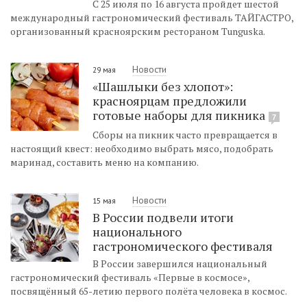
С 25 июля по 16 августа пройдет шестой
международный гастрономический фестиваль ТАЙГАСТРО,
организованный красноярским рестораном Tunguska.
Новости
29 мая
«Шашлыки без хлопот»:
красноярцам предложили
готовые наборы для пикника
7
Сборы на пикник часто превращается в
настоящий квест: необходимо выбрать мясо, подобрать
маринад, составить меню на компанию.
Новости
15 мая
В России подвели итоги
национального
гастрономического фестиваля
В России завершился национальный
гастрономический фестиваль «Первые в космосе»,
посвящённый 65-летию первого полёта человека в космос.