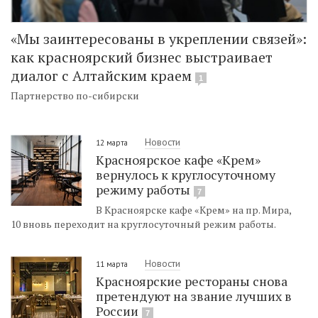
«Мы заинтересованы в укреплении связей»:
как красноярский бизнес выстраивает
диалог с Алтайским краем
1
Партнерство по-сибирски
Новости
12 марта
Красноярское кафе «Крем»
вернулось к круглосуточному
режиму работы
7
В Красноярске кафе «Крем» на пр. Мира,
10 вновь переходит на круглосуточный режим работы.
Новости
11 марта
Красноярские рестораны снова
претендуют на звание лучших в
России
7