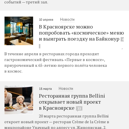
событий — третий зал.
Новости
10 апреля
В Красноярске можно
попробовать «космическое» меню
и выиграть поездку на Байконур
4
В течение апреля в ресторанах города проходит
гастрономический фестиваль «Первые в космосе»,
приуроченный к 65-летию первого полёта человека
в космос.
Новости
18 марта
Ресторанная группа Bellini
открывает новый проект
в Красноярске
33
20 марта ресторанная группа Bellini
откроет новый проект — ресторан Crème de la Crème в
микрорайоне Удачный по адресу ул. Живописная, 2.