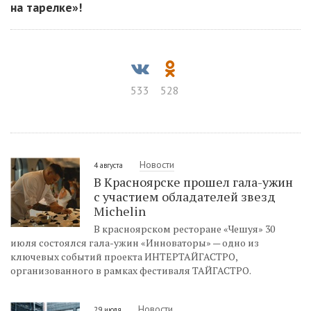
на тарелке»!
533
528
Новости
4 августа
В Красноярске прошел гала-ужин
с участием обладателей звезд
Michelin
В красноярском ресторане «Чешуя» 30
июля состоялся гала-ужин «Инноваторы» — одно из
ключевых событий проекта ИНТЕРТАЙГАСТРО,
организованного в рамках фестиваля ТАЙГАСТРО.
Новости
29 июля