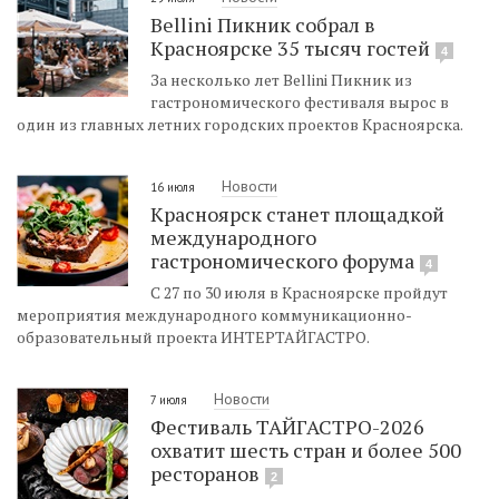
Bellini Пикник собрал в
Красноярске 35 тысяч гостей
4
За несколько лет Bellini Пикник из
гастрономического фестиваля вырос в
один из главных летних городских проектов Красноярска.
Новости
16 июля
Красноярск станет площадкой
международного
гастрономического форума
4
С 27 по 30 июля в Красноярске пройдут
мероприятия международного коммуникационно-
образовательный проекта ИНТЕРТАЙГАСТРО.
Новости
7 июля
Фестиваль ТАЙГАСТРО-2026
охватит шесть стран и более 500
ресторанов
2