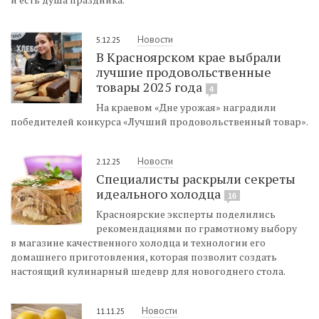
Новости
5.12.25
В Красноярском крае выбрали
лучшие продовольственные
товары 2025 года
4
На краевом «Дне урожая» наградили
победителей конкурса «Лучший продовольственный товар».
Новости
2.12.25
Специалисты раскрыли секреты
идеального холодца
16
Красноярские эксперты поделились
рекомендациями по грамотному выбору
в магазине качественного холодца и технологии его
домашнего приготовления, которая позволит создать
настоящий кулинарный шедевр для новогоднего стола.
Новости
11.11.25