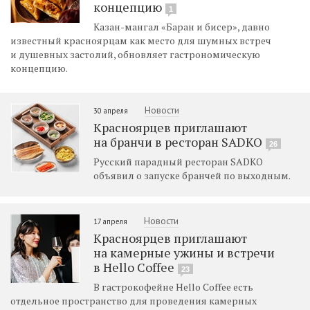
концепцию
1
Казан-мангал «Баран и бисер», давно
известный красноярцам как место для шумных встреч
и душевных застолий, обновляет гастрономическую
концепцию.
Новости
30 апреля
Красноярцев приглашают
на бранчи в ресторан SADKO
26
Русский парадный ресторан SADKO
объявил о запуске бранчей по выходным.
Новости
17 апреля
Красноярцев приглашают
на камерные ужины и встречи
в Hello Coffee
23
В гастрокофейне Hello Coffee есть
отдельное пространство для проведения камерных