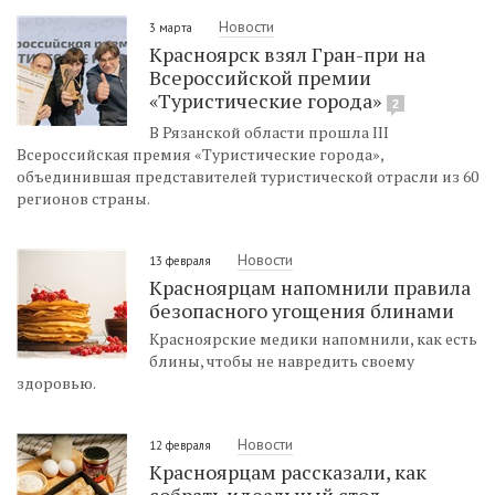
Новости
3 марта
Красноярск взял Гран-при на
Всероссийской премии
«Туристические города»
2
В Рязанской области прошла III
Всероссийская премия «Туристические города»,
объединившая представителей туристической отрасли из 60
регионов страны.
Новости
13 февраля
Красноярцам напомнили правила
безопасного угощения блинами
Красноярские медики напомнили, как есть
блины, чтобы не навредить своему
здоровью.
Новости
12 февраля
Красноярцам рассказали, как
собрать идеальный стол