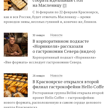
на Масленицу
4
С 16 февраля по 22 февраля Красноярск,
как и вся Россия, будет отмечать Масленицу — время
проводов зимы, веселых гуляний и, конечно же, блинов.
Новости
30 января
В корпоративном подкасте
«Норникеля» рассказали
о гастрономии Севера (видео)
Корпоративный подкаст «Норникеля»
«Вне формата» исследует гастрономию Севера.
Новости
28 января
В Красноярске открылся второй
филиал гастрокофейни Hello Coffe
Ресторанная группа Bellini открыла второй
проект Hello Coffee — гастрокофейню
нового формата, расположенную в самом сердце делового
центра Красноярска.