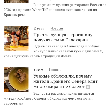
В шорт-лист лучших ресторанов России за
2026 год премии WhereToEat попало пять заведений из
Красноярска.
Новости
10 марта
Приз за лучшую строганину
получат семьи Салехарда
В День оленевода в Салехарде пройдет
конкурс национальной кухни для семей,
хранящих кулинарные традиции Ямала.
Новости
4 марта
Ученые объяснили, почему
жители Крайнего Севера едят
много жира и не болеют
8
Эксперты рассказали, как питаются
жители Крайнего Севера и благодаря чему остаются
здоровыми.