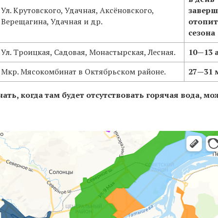
Ул. Крутовского, Удачная, Аксёновского,
завер
Верещагина, Удачная и др.
отопит
сезона
Ул. Троицкая, Садовая, Монастырская, Лесная.
10—13 
Мкр. Мясокомбинат в Октябрьском районе.
27—31 
ать, когда там будет отсутствовать горячая вода, м