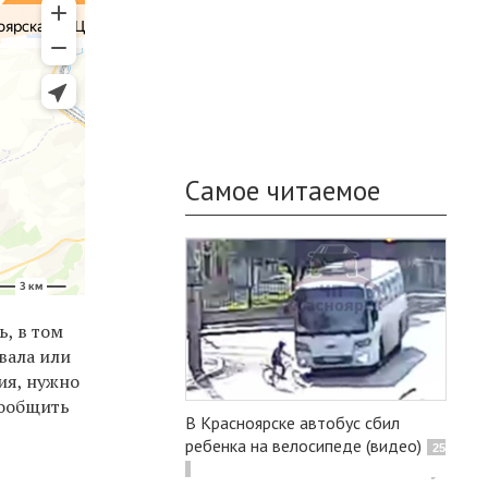
Самое читаемое
ь, в том
вала или
ия, нужно
сообщить
В Красноярске автобус сбил
ребенка на велосипеде (видео)
25