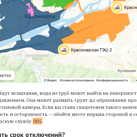
ойдут испытания, вода из труб может выйти на поверхност
давлением. Она может размыть грунт до образования про
епловой камеры. Если вы стали свидетелем такого явлен
сть и осторожность — обойти место порыва стороной и 
ерскую службу
005
.
ить срок отключений?