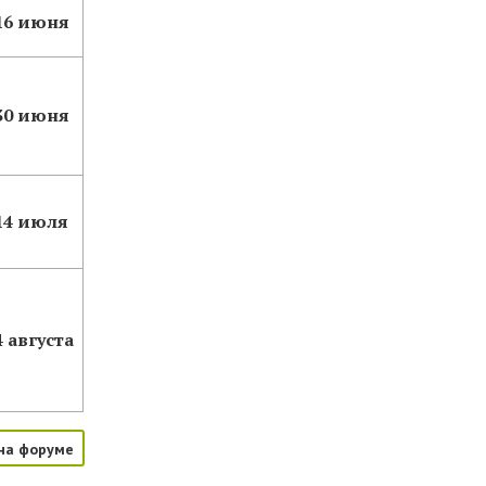
16 июня
30 июня
14 июля
4 августа
на форуме