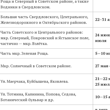
Роща и Северный в Советском районе, а также
Водники в Свердловском.
Большая часть Свердловского, Центрального,
22–31 а
Железнодорожного и Октябрьского районов.
Часть Советского и Центрального районов:
24 ию
мкр. Северный, Покровский и Ястынское поле,
июля
частично — мкр. Взлётка.
Часть мкр. Зеленая Роща.
5—10 
Мкр. Солнечный в Советском районе.
27 мая
21—22 
Ул. Маерчака, Куйбышева, Яковлева.
25 июл
Ул. Тотмина, Калинина, Попова, Седова,
10—15 
Ботанический бульвар и др.
в день