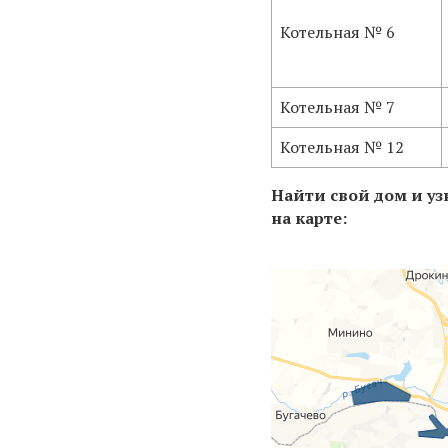
Котельная № 6
Котельная № 7
Котельная № 12
Найти свой дом и узн
на карте: