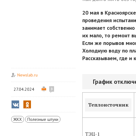
20 мая в Красноярск
проведения испытани
занимает собственно
их мало, то ремонт 
Если же порывов мног
Холодную воду по пла
Рассказываем, где и 
Newslab.ru
График отключе
27.04.2024
3
Теплоисточник
ЖКХ
Полезные штуки
ТЭЦ-1