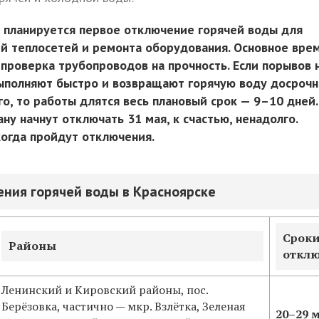
е планируется первое отключение горячей воды для
й теплосетей и ремонта оборудования. Основное вре
 проверка трубопроводов на прочность. Если порывов 
выполняют быстро и возвращают горячую воду досрочн
о, то работы длятся весь плановый срок — 9–10 дней.
ну начнут отключать 31 мая, к счастью, ненадолго.
когда пройдут отключения.
ния горячей воды в Красноярске
Срок
Районы
откл
Ленинский и Кировский районы, пос.
Берёзовка, частично — мкр. Взлётка, Зеленая
20–29
м