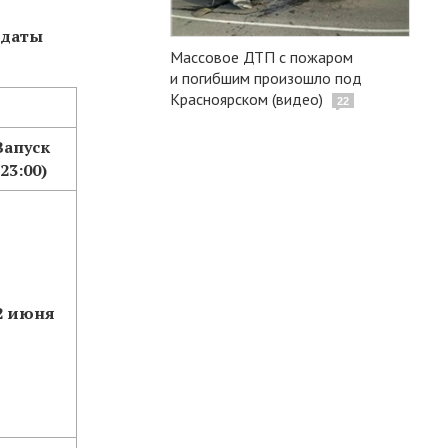
 даты
Массовое ДТП с пожаром
и погибшим произошло под
Красноярском (видео)
22
Запуск
(23:00)
2 июня