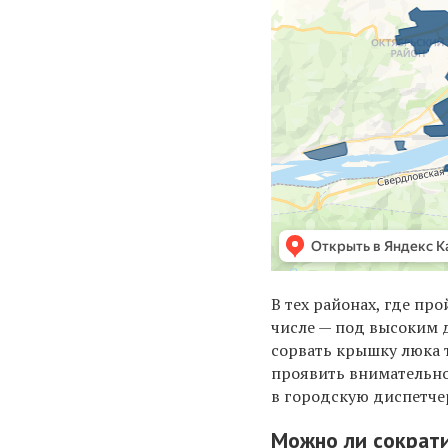
В тех районах, где пр
числе — под высоким 
сорвать крышку люка т
проявить внимательно
в городскую диспетч
Можно ли сократ