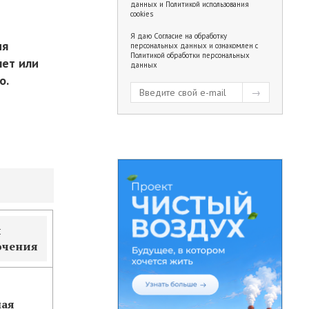
данных
и
Политикой использования
cookies
Я даю
Согласие на обработку
мя
персональных данных
и ознакомлен с
Политикой обработки персональных
нет или
данных
о.
и
ючения
ая