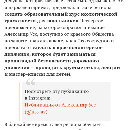
Девушка, которая называет себя «молодым экологом
и парламентарием», предложила главе региона
создать образовательный курс экологической
грамотности для школьников
. Четвертое
предложение, на которое обратил внимание
Александр Усс, поступило от краевого Общества
по защите прав автовладельцев. Его сотрудники
п
редлагают
сделать в крае волонтерское
движение, которое будет заниматься
пропагандой безопасности дорожного
движения — проводить круглые столы, лекции
и мастер-классы для детей
.
Посмотреть эту публикацию
в Instagram
Публикация от Александр Усс
(@uss_av)
В ближайшее время глава региона обещает