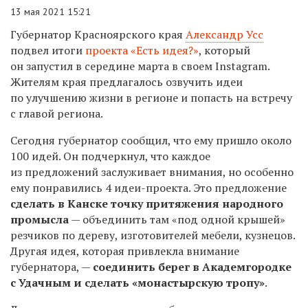
13 мая 2021 15:21
Губернатор Красноярского края
Александр Усс
подвел итоги
проекта «Есть идея?»
, который
он запустил в середине марта
в своем Instagram.
Жителям края
предлагалось
озвучить идеи
по улучшению жизни в регионе и попасть на встречу
с главой региона.
Сегодня губернатор сообщил, что ему пришло около
100 идей. Он подчеркнул, что каждое
из предложений заслуживает внимания, но особенно
ему понравились 4 идеи-проекта. Это предложение
сделать в Канске точку притяжения народного
промысла
— объединить там «
под одной крышей»
резчиков по дереву, изготовителей мебели, кузнецов.
Другая идея, которая привлекла внимание
губернатора, —
соединить
берег в Академгородке
с Удачным и сделать «монастырскую тропу»
.