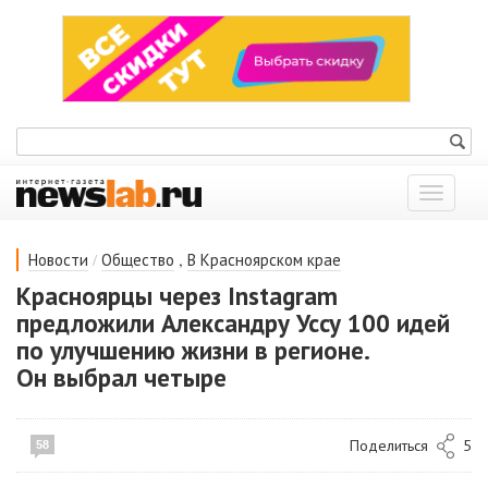
Показат
меню
/
,
Новости
Общество
В Красноярском крае
Красноярцы через Instagram
предложили Александру Уссу 100 идей
по улучшению жизни в регионе.
Он выбрал четыре
Поделиться
5
58