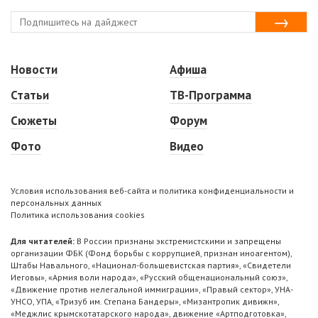
Новости
Афиша
Статьи
ТВ-Программа
Сюжеты
Форум
Фото
Видео
Условия использования веб-сайта и политика конфиденциальности и
персональных данных
Политика использования cookies
Для читателей:
В России признаны экстремистскими и запрещены
организации ФБК (Фонд борьбы с коррупцией, признан иноагентом),
Штабы Навального, «Национал-большевистская партия», «Свидетели
Иеговы», «Армия воли народа», «Русский общенациональный союз»,
«Движение против нелегальной иммиграции», «Правый сектор», УНА-
УНСО, УПА, «Тризуб им. Степана Бандеры», «Мизантропик дивижн»,
«Меджлис крымскотатарского народа», движение «Артподготовка»,