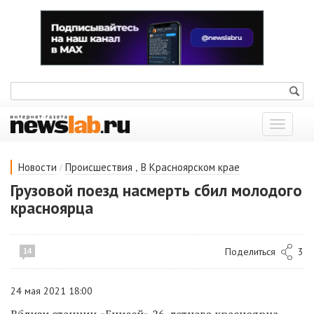
Показат
меню
/
,
Новости
Происшествия
В Красноярском крае
Грузовой поезд насмерть сбил молодого
красноярца
Поделиться
3
14
24 мая 2021 18:00
Вблизи станции «Енисей» 26-летнего красноярца