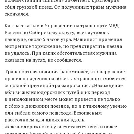
сбил грузовой поезд. От полученных травм мужчина
скончался.
Как рассказали в Управлении на транспорте МВД
России по Сибирскому округу, все случилось
накануне, около 5 часов утра. Машинист применил
экстренное торможение, но предотвратить наезда
не удалось. При каких обстоятельствах мужчина
оказался на путях, не сообщается.
Транспортная полиция напоминает, что нарушение
правил поведения на объектах транспорта является
основной причиной травмирования: «Нахождение
вблизи железнодорожных путей и их переход
в неположенном месте может привести не только
к сбою в движении поездов, но и к тяжелому увечью
или гибели самого пешехода. Безопасным
расстоянием для движения вдоль
железнодорожного пути считаются пять и более
метров до ближайшего рельса. Категорически