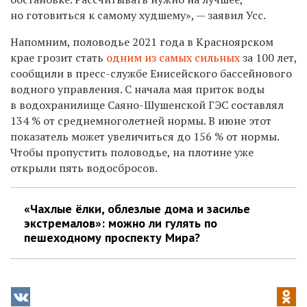
но готовиться к самому худшему», — заявил Усс.
Напомним, половодье 2021 года в Красноярском
крае грозит стать
одним из самых сильных
за 100 лет,
сообщили в пресс-службе Енисейского бассейнового
водного управления. С начала мая приток воды
в водохранилище Саяно-Шушенской ГЭС составлял
134 % от среднемноголетней нормы. В июне этот
показатель может увеличиться до 156 % от нормы.
Чтобы пропустить половодье, на плотине уже
открыли пять водосбросов.
«Чахлые ёлки, облезлые дома и засилье
экстремалов»: можно ли гулять по
пешеходному проспекту Мира?