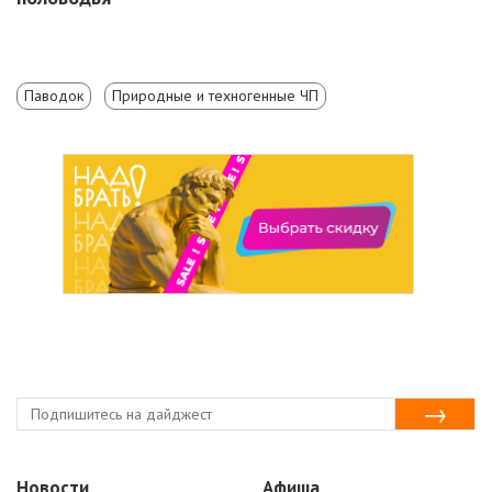
Паводок
Природные и техногенные ЧП
Новости
Афиша