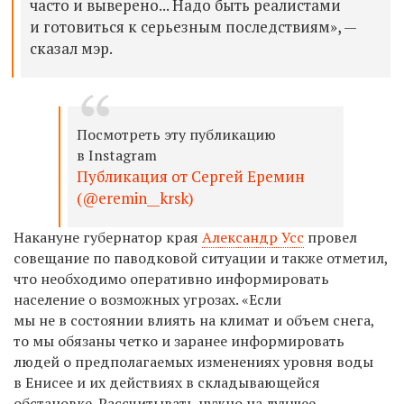
часто и выверено... Надо быть реалистами
и готовиться к серьезным последствиям», —
сказал мэр.
Посмотреть эту публикацию
в Instagram
Публикация от Сергей Еремин
(@eremin__krsk)
Накануне губернатор края
Александр Усс
провел
совещание по паводковой ситуации и также отметил,
что необходимо оперативно
информировать
население о возможных угрозах. «Если
мы не в состоянии влиять на климат и объем снега,
то мы обязаны четко и заранее информировать
людей о предполагаемых изменениях уровня воды
в Енисее и их действиях в складывающейся
обстановке. Рассчитывать нужно на лучшее,