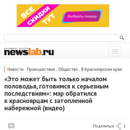
Показат
меню
/
,
,
Новости
Происшествия
Общество
В Красноярском крае
«Это может быть только началом
половодья, готовимся к серьезным
последствиям»: мэр обратился
к красноярцам с затопленной
набережной (видео)
Поделиться
1
50