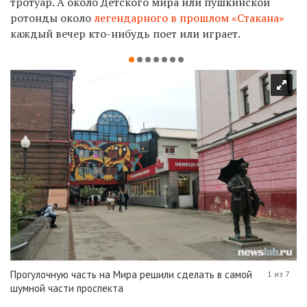
тротуар. А около Детского мира или пушкинской
ротонды около
легендарного в прошлом «Стакана»
каждый вечер кто-нибудь поет или играет.
Прогулочную часть на Мира решили сделать в самой
1 из 7
шумной части проспекта