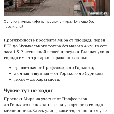
Одно из уличных кафе на проспекте Мира. Пока еще без
посетителей
Протяженность проспекта Мира от площади перед
БКЗ до Музыкального театра без малого 4 км, то есть
часа 1,5-2 неспешной пешей прогулки. Главная улица
города имеет три ярко выраженных зоны:
транзитная от Профсоюзов до Горького;
людная и шумная — от Горького до Сурикова;
тихая — до Каратанова.
Чужие тут не ходят
Проспект Мира на участке от Профсоюзов
до Горького не похож на главную артерию города-
миллионника. Здесь улица, кажется, становится уже,