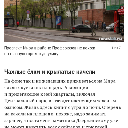
Проспект Мира в районе Профсоюзов не похож
1 из 7
на главную городскую улицу
Чахлые ёлки и крылатые качели
На фоне так и не желающих приживаться на Мира
чахлых кустиков площадь Революции
и прилегающие к ней кварталы, включая
Центральный парк, выглядят настоящим зеленым
оазисом. Жизнь здесь кипит с утра до ночи. Очередь
на качели на площади, похоже, надо занимать
заранее, а постамент памятника Дзержинскому уже
не может вместить всех скейтеров и трюкачей