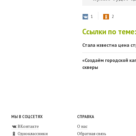
1
2
Ссылки по теме
Стала известна цена с
«Создаём городской ка
скверы
МЫ В СОЦСЕТЯХ
СПРАВКА
ВКонтакте
О нас
Одноклассники
Обратная связь