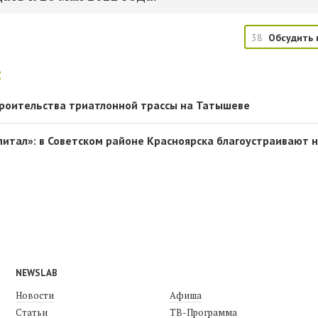
38
Обсудить 
:
троительства триатлонной трассы на Татышеве
питал»: в Советском районе Красноярска благоустраивают 
NEWSLAB
Новости
Афиша
Статьи
ТВ-Программа