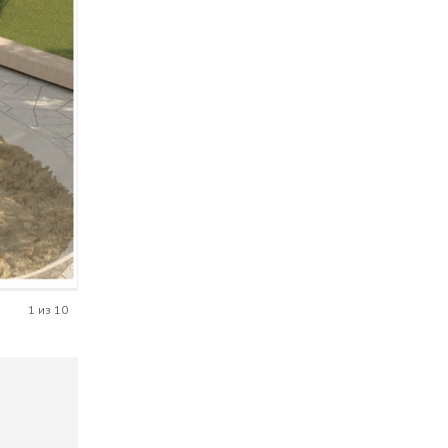
1 из 10