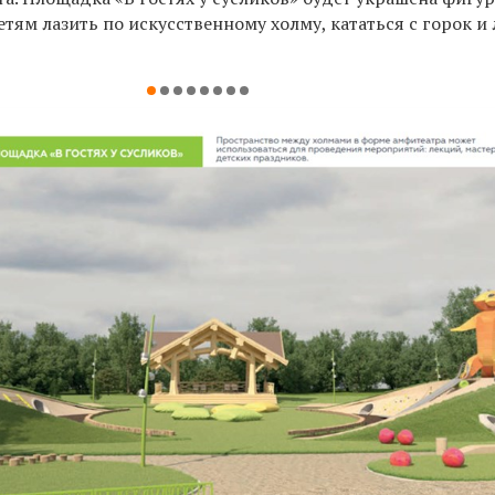
етям лазить по искусственному холму, кататься с горок и 