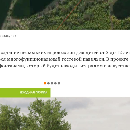
госзакупок
оздание нескольких игровых зон для детей от 2 до 12 лет
ься многофункциональный гостевой павильон. В проекте 
 фонтанами, который будет находиться рядом с искусств