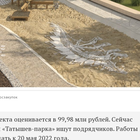
госзакупок
кта оценивается в 99,98 млн рублей. Сейчас
 «Татышев-парка» ищут подрядчиков. Работы
ать к 20 мая 2022 года.