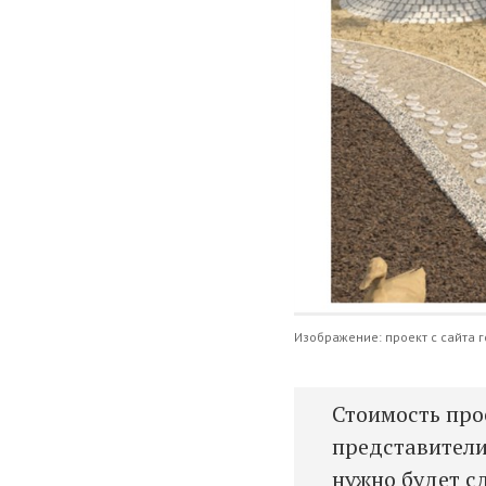
Изображение: проект с сайта 
Стоимость прое
представители
нужно будет сд