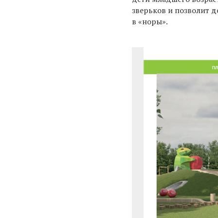
зверьков и позволит д
в «норы».