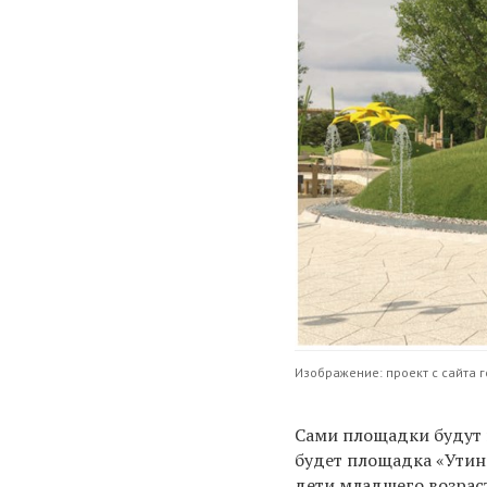
Изображение: проект с сайта 
Сами площадки будут 
будет площадка «Утины
дети младшего возраст