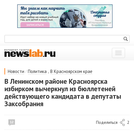
Показат
меню
/
,
Новости
Политика
В Красноярском крае
В Ленинском районе Красноярска
избирком вычеркнул из бюллетеней
действующего кандидата в депутаты
Заксобрания
Поделиться
2
12