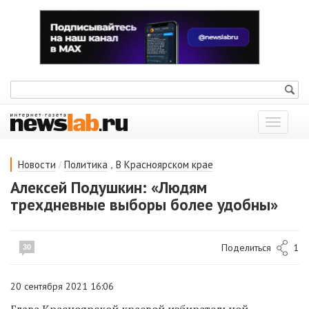
Показат
меню
/
,
Новости
Политика
В Красноярском крае
Алексей Подушкин: «Людям
трехдневные выборы более удобны»
Поделиться
1
30
20 сентября 2021 16:06
Глава Красноярской краевой избирательной