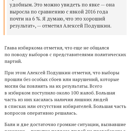
удобным. Это можно увидеть по явке — она
выросла по сравнению с явкой 2016 года
почти на 6 %. Я думаю, что это хороший
результат», — отметил Алексей Подушкин.
Глава избиркома отметил, что еще не общался
по поводу выборов с представителями политических
партий.
При этом Алексей Подушкин отметил, что выборы
прошли без особых сбоев или нарушений, которые
могли бы повлиять на их результаты. Всего
в избирком поступило около 100 жалоб. Большая
часть из них касалась наличия лишних людей
в списках или отсутствия избирателей. Большая часть
вопросов оперативно решалась.
Бали и две достаточно громкие ситуации, вызвавшие
резонанс — попытка подвоза людей на правобережье