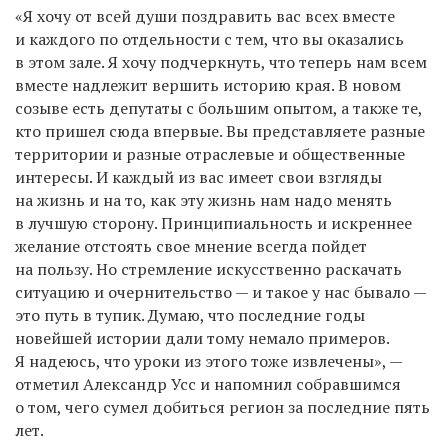
«Я хочу от всей души поздравить вас всех вместе
и каждого по отдельности с тем, что вы оказались
в этом зале. Я хочу подчеркнуть, что теперь нам всем
вместе надлежит вершить историю края. В новом
созыве есть депутаты с большим опытом, а также те,
кто пришел сюда впервые. Вы представляете разные
территории и разные отраслевые и общественные
интересы. И каждый из вас имеет свои взгляды
на жизнь и на то, как эту жизнь нам надо менять
в лучшую сторону. Принципиальность и искреннее
желание отстоять свое мнение всегда пойдет
на пользу. Но стремление искусственно раскачать
ситуацию и очернительство — и такое у нас бывало —
это путь в тупик. Думаю, что последние годы
новейшей истории дали тому немало примеров.
Я надеюсь, что уроки из этого тоже извлечены», —
отметил Александр Усс и напомнил собравшимся
о том, чего сумел добиться регион за последние пять
лет.