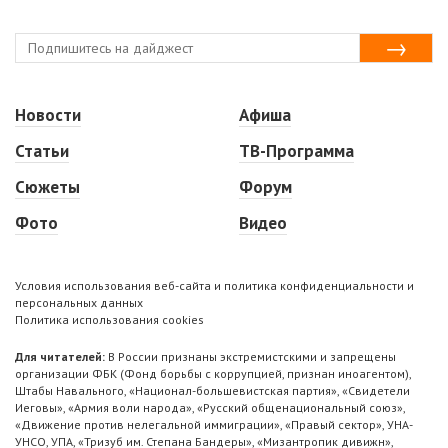
Новости
Афиша
Статьи
ТВ-Программа
Сюжеты
Форум
Фото
Видео
Условия использования веб-сайта и политика конфиденциальности и
персональных данных
Политика использования cookies
Для читателей:
В России признаны экстремистскими и запрещены
организации ФБК (Фонд борьбы с коррупцией, признан иноагентом),
Штабы Навального, «Национал-большевистская партия», «Свидетели
Иеговы», «Армия воли народа», «Русский общенациональный союз»,
«Движение против нелегальной иммиграции», «Правый сектор», УНА-
УНСО, УПА, «Тризуб им. Степана Бандеры», «Мизантропик дивижн»,