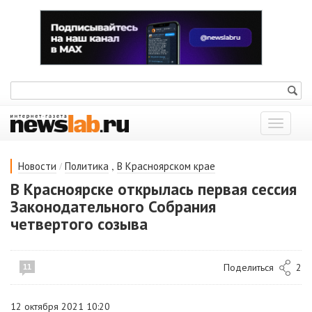
Показат
меню
/
,
Новости
Политика
В Красноярском крае
В Красноярске открылась первая сессия
Законодательного Собрания
четвертого созыва
Поделиться
2
11
12 октября 2021 10:20