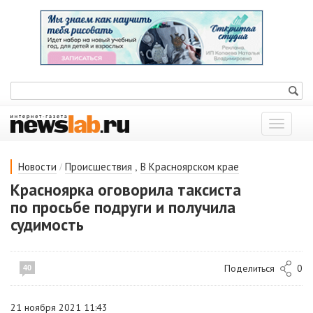
Показат
меню
/
,
Новости
Происшествия
В Красноярском крае
Красноярка оговорила таксиста
по просьбе подруги и получила
судимость
Поделиться
0
40
21 ноября 2021 11:43