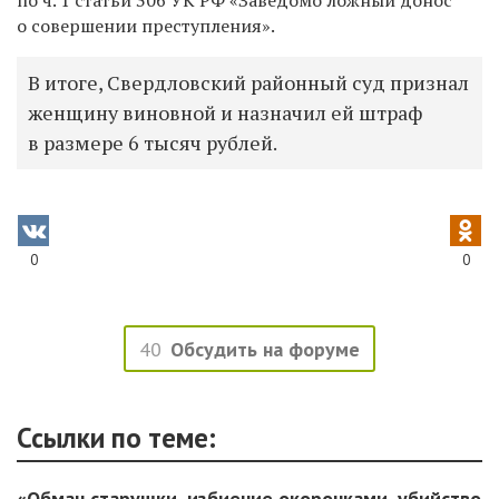
о совершении преступления».
В итоге, Свердловский районный суд признал
женщину виновной и назначил ей штраф
в размере 6 тысяч рублей.
0
0
40
Обсудить на форуме
Ссылки по теме:
«Обман старушки, избиение окорочками, убийство