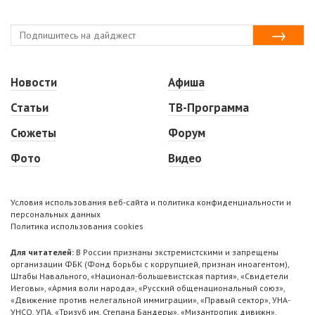
Новости
Афиша
Статьи
ТВ-Программа
Сюжеты
Форум
Фото
Видео
Условия использования веб-сайта и политика конфиденциальности и
персональных данных
Политика использования cookies
Для читателей:
В России признаны экстремистскими и запрещены
организации ФБК (Фонд борьбы с коррупцией, признан иноагентом),
Штабы Навального, «Национал-большевистская партия», «Свидетели
Иеговы», «Армия воли народа», «Русский общенациональный союз»,
«Движение против нелегальной иммиграции», «Правый сектор», УНА-
УНСО, УПА, «Тризуб им. Степана Бандеры», «Мизантропик дивижн»,