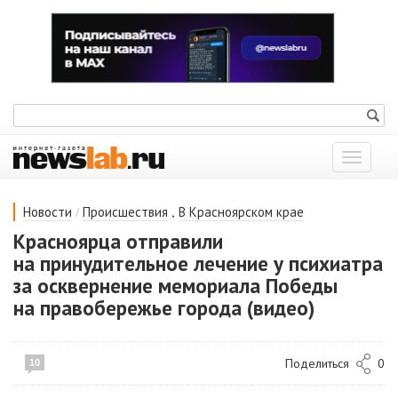
Показат
меню
/
,
Новости
Происшествия
В Красноярском крае
Красноярца отправили
на принудительное лечение у психиатра
за осквернение мемориала Победы
на правобережье города (видео)
Поделиться
0
10