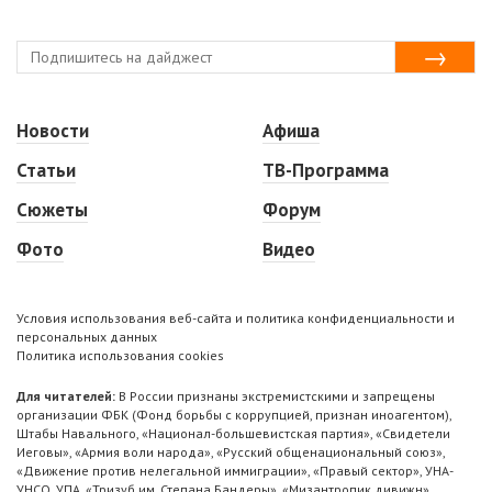
Новости
Афиша
Статьи
ТВ-Программа
Сюжеты
Форум
Фото
Видео
Условия использования веб-сайта и политика конфиденциальности и
персональных данных
Политика использования cookies
Для читателей:
В России признаны экстремистскими и запрещены
организации ФБК (Фонд борьбы с коррупцией, признан иноагентом),
Штабы Навального, «Национал-большевистская партия», «Свидетели
Иеговы», «Армия воли народа», «Русский общенациональный союз»,
«Движение против нелегальной иммиграции», «Правый сектор», УНА-
УНСО, УПА, «Тризуб им. Степана Бандеры», «Мизантропик дивижн»,