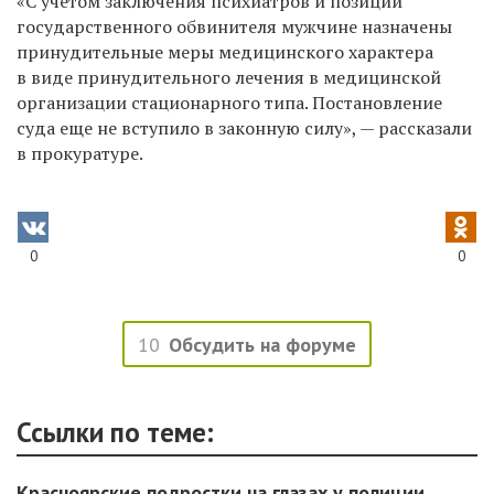
«С учетом заключения психиатров и позиции
государственного обвинителя мужчине назначены
принудительные меры медицинского характера
в виде принудительного лечения в медицинской
организации стационарного типа. Постановление
суда еще не вступило в законную силу», — рассказали
в прокуратуре.
0
0
10
Обсудить на форуме
Ссылки по теме:
Красноярские подростки на глазах у полиции