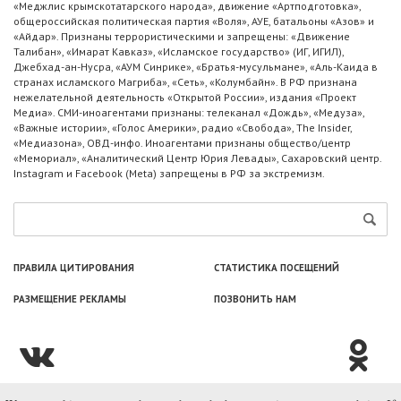
«Меджлис крымскотатарского народа», движение «Артподготовка»,
общероссийская политическая партия «Воля», АУЕ, батальоны «Азов» и
«Айдар». Признаны террористическими и запрещены: «Движение
Талибан», «Имарат Кавказ», «Исламское государство» (ИГ, ИГИЛ),
Джебхад-ан-Нусра, «АУМ Синрике», «Братья-мусульмане», «Аль-Каида в
странах исламского Магриба», «Сеть», «Колумбайн». В РФ признана
нежелательной деятельность «Открытой России», издания «Проект
Медиа». СМИ-иноагентами признаны: телеканал «Дождь», «Медуза»,
«Важные истории», «Голос Америки», радио «Свобода», The Insider,
«Медиазона», ОВД-инфо. Иноагентами признаны общество/центр
«Мемориал», «Аналитический Центр Юрия Левады», Сахаровский центр.
Instagram и Facebook (Metа) запрещены в РФ за экстремизм.
ПРАВИЛА ЦИТИРОВАНИЯ
СТАТИСТИКА ПОСЕЩЕНИЙ
РАЗМЕЩЕНИЕ РЕКЛАМЫ
ПОЗВОНИТЬ НАМ