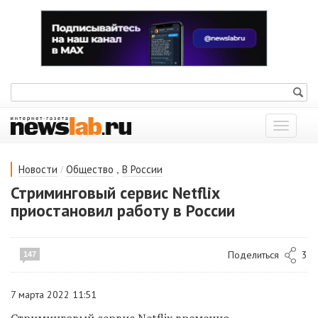
Показат
меню
/
,
Новости
Общество
В России
Стриминговый сервис Netflix
приостановил работу в России
Поделиться
3
147
7 марта 2022 11:51
Стриминговый сервис Netflix временно