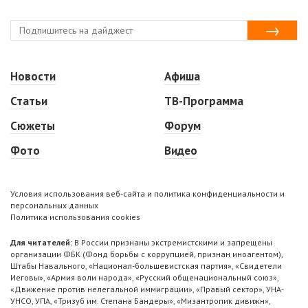
Новости
Афиша
Статьи
ТВ-Программа
Сюжеты
Форум
Фото
Видео
Условия использования веб-сайта и политика конфиденциальности и
персональных данных
Политика использования cookies
Для читателей:
В России признаны экстремистскими и запрещены
организации ФБК (Фонд борьбы с коррупцией, признан иноагентом),
Штабы Навального, «Национал-большевистская партия», «Свидетели
Иеговы», «Армия воли народа», «Русский общенациональный союз»,
«Движение против нелегальной иммиграции», «Правый сектор», УНА-
УНСО, УПА, «Тризуб им. Степана Бандеры», «Мизантропик дивижн»,