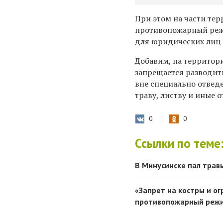
При этом на части те
противопожарный режи
для юридических лиц –
Добавим, на территор
запрещается разводит
вне специально отведе
траву, листву и иные 
0
0
Ссылки по теме
В Минусинске пал трав
«Запрет на костры и ог
противопожарный реж