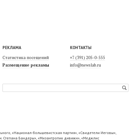
РЕКЛАМА
КОНТАКТЫ
Статистика посещений
+7 (391) 205-0-555
Размещение рекламы
info@newslab.ru
ьного, «Национал-большевистская партия», «Свидетели Иеговы»,
м. Степана Бандеры», «Мизантропик дивижн», «Меджлис