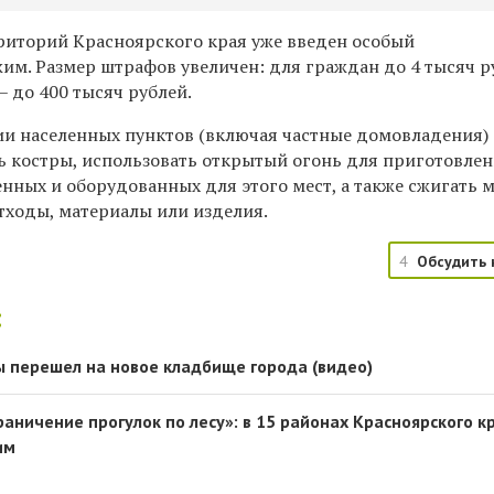
рриторий Красноярского края уже введен особый
м. Размер штрафов увеличен: для граждан до 4 тысяч р
 до 400 тысяч рублей.
ии населенных пунктов (включая частные домовладения)
ь костры, использовать открытый огонь для приготовле
нных и оборудованных для этого мест, а также сжигать м
отходы, материалы или изделия.
4
Обсудить 
:
ы перешел на новое кладбище города (видео)
раничение прогулок по лесу»: в 15 районах Красноярского к
им