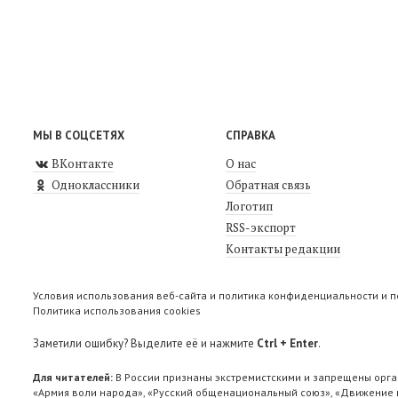
МЫ В СОЦСЕТЯХ
СПРАВКА
ВКонтакте
О нас
Одноклассники
Обратная связь
Логотип
RSS-экспорт
Контакты редакции
Условия использования веб-сайта и политика конфиденциальности и 
Политика использования cookies
Заметили ошибку? Выделите её и нажмите
Ctrl + Enter
.
Для читателей:
В России признаны экстремистскими и запрещены орга
«Армия воли народа», «Русский общенациональный союз», «Движение п