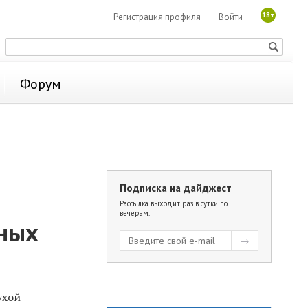
18+
Регистрация профиля
Войти
Форум
Подписка на дайджест
Рассылка выходит раз в сутки по
вечерам.
вных
ухой