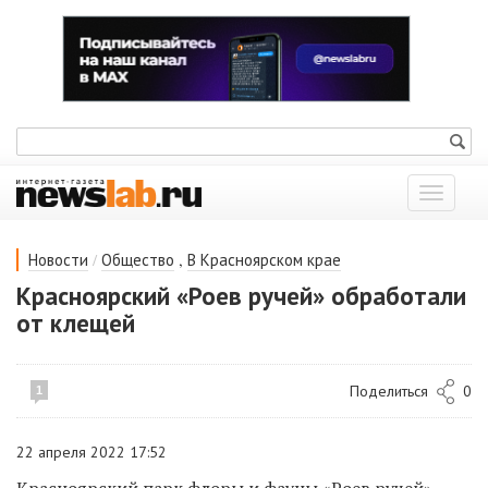
Показат
меню
/
,
Новости
Общество
В Красноярском крае
Красноярский «Роев ручей» обработали
от клещей
Поделиться
0
1
22 апреля 2022 17:52
Красноярский парк флоры и фауны «Роев ручей»