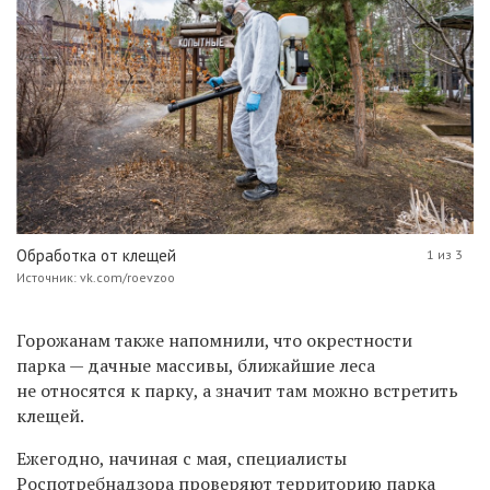
Обработка от клещей
1 из 3
Источник: vk.com/roevzoo
Горожанам также напомнили, что окрестности
парка — дачные массивы, ближайшие леса
не относятся к парку, а значит там можно встретить
клещей.
Ежегодно, начиная с мая, специалисты
Роспотребнадзора проверяют территорию парка