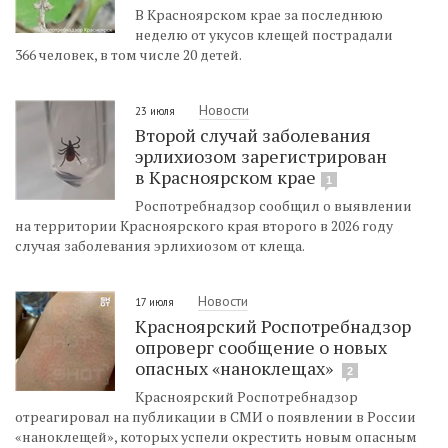
В Красноярском крае за последнюю
неделю от укусов клещей пострадали
366 человек, в том числе 20 детей.
Новости
23 июля
Второй случай заболевания
эрлихиозом зарегистрирован
в Красноярском крае
1
Роспотребнадзор сообщил о выявлении
на территории Красноярского края второго в 2026 году
случая заболевания эрлихиозом от клеща.
Новости
17 июля
Красноярский Роспотребнадзор
опроверг сообщение о новых
опасных «наноклещах»
2
Красноярский Роспотребнадзор
отреагировал на публикации в СМИ о появлении в России
«наноклещей», которых успели окрестить новым опасным