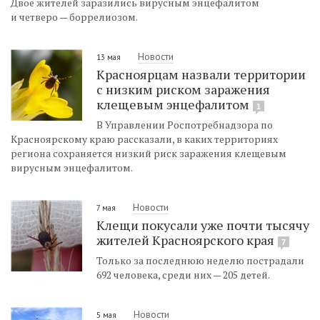
Двое жителей заразились вирусным энцефалитом
и четверо — боррелиозом.
Новости
13 мая
Красноярцам назвали территории
с низким риском заражения
клещевым энцефалитом
1
В Управлении Роспотребнадзора по
Красноярскому краю рассказали, в каких территориях
региона сохраняется низкий риск заражения клещевым
вирусным энцефалитом.
Новости
7 мая
Клещи покусали уже почти тысячу
жителей Красноярского края
7
Только за последнюю неделю пострадали
692 человека, среди них — 205 детей.
Новости
5 мая