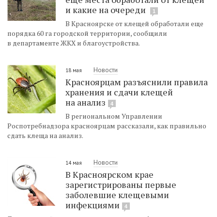
и какие на очереди
1
В Красноярске от клещей обработали еще
порядка 60 га городской территории, сообщили
в департаменте ЖКХ и благоустройства.
Новости
18 мая
Красноярцам разъяснили правила
хранения и сдачи клещей
на анализ
4
В региональном Управлении
Роспотребнадзора красноярцам рассказали, как правильно
сдать клеща на анализ.
Новости
14 мая
В Красноярском крае
зарегистрированы первые
заболевшие клещевыми
инфекциями
4