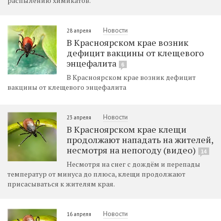
распылению химикатов.
Новости
28 апреля
В Красноярском крае возник
дефицит вакцины от клещевого
энцефалита
6
В Красноярском крае возник дефицит
вакцины от клещевого энцефалита
Новости
23 апреля
В Красноярском крае клещи
продолжают нападать на жителей,
несмотря на непогоду (видео)
14
Несмотря на снег с дождём и перепады
температур от минуса до плюса, клещи продолжают
присасываться к жителям края.
Новости
16 апреля