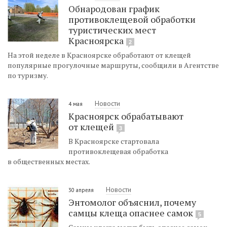
Обнародован график
противоклещевой обработки
туристических мест
Красноярска
2
На этой неделе в Красноярске обработают от клещей
популярные прогулочные маршруты, сообщили в Агентстве
по туризму.
Новости
4 мая
Красноярск обрабатывают
от клещей
3
В Красноярске стартовала
противоклещевая обработка
в общественных местах.
Новости
30 апреля
Энтомолог объяснил, почему
самцы клеща опаснее самок
5