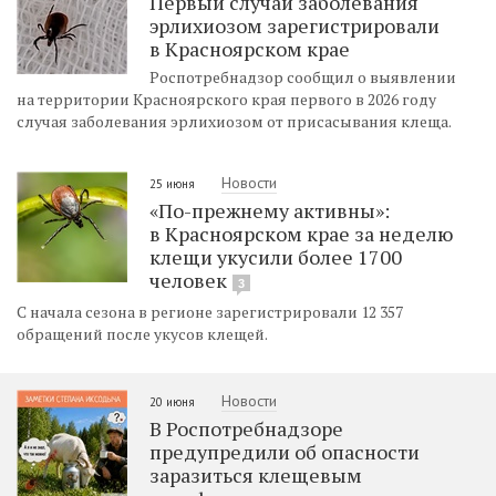
Первый случай заболевания
эрлихиозом зарегистрировали
в Красноярском крае
Роспотребнадзор сообщил о выявлении
на территории Красноярского края первого в 2026 году
случая заболевания эрлихиозом от присасывания клеща.
Новости
25 июня
«По-прежнему активны»:
в Красноярском крае за неделю
клещи укусили более 1700
человек
3
С начала сезона в регионе зарегистрировали 12 357
обращений после укусов клещей.
Новости
20 июня
В Роспотребнадзоре
предупредили об опасности
заразиться клещевым