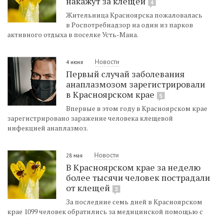
накажут за клещей
4
Жительница Красноярска пожаловалась
в Роспотребнадзор на один из парков
активного отдыха в поселке Усть-Мана.
Новости
4 июня
Первый случай заболевания
анаплазмозом зарегистрировали
в Красноярском крае
5
Впервые в этом году в Красноярском крае
зарегистрировано заражение человека клещевой
инфекцией анаплазмоз.
Новости
28 мая
В Красноярском крае за неделю
более тысячи человек пострадали
от клещей
3
За последние семь дней в Красноярском
крае 1099 человек обратились за медицинской помощью с