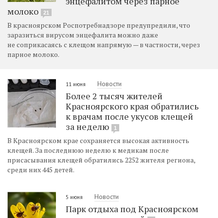
энцефалитом через парное
молоко
21
В красноярском Роспотребнадзоре предупредили, что
заразиться вирусом энцефалита можно даже
не соприкасаясь с клещом напрямую — в частности, через
парное молоко.
Новости
11 июня
Более 2 тысяч жителей
Красноярского края обратились
к врачам после укусов клещей
за неделю
1
В Красноярском крае сохраняется высокая активность
клещей. За последнюю неделю к медикам после
присасывания клещей обратились 2252 жителя региона,
среди них 445 детей.
Новости
5 июня
Парк отдыха под Красноярском