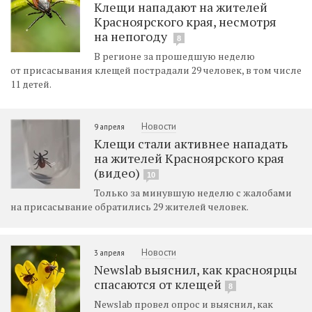
Клещи нападают на жителей
Красноярского края, несмотря
на непогоду
8
В регионе за прошедшую неделю
от присасывания клещей пострадали 29 человек, в том числе
11 детей.
Новости
9 апреля
Клещи стали активнее нападать
на жителей Красноярского края
(видео)
10
Только за минувшую неделю с жалобами
на присасывание обратились 29 жителей человек.
Новости
3 апреля
Newslab выяснил, как красноярцы
спасаются от клещей
8
Newslab провел опрос и выяснил, как