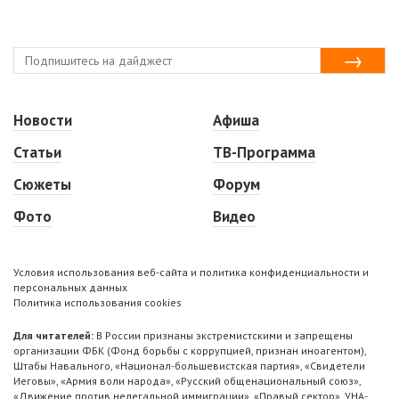
Новости
Афиша
Статьи
ТВ-Программа
Сюжеты
Форум
Фото
Видео
Условия использования веб-сайта и политика конфиденциальности и
персональных данных
Политика использования cookies
Для читателей:
В России признаны экстремистскими и запрещены
организации ФБК (Фонд борьбы с коррупцией, признан иноагентом),
Штабы Навального, «Национал-большевистская партия», «Свидетели
Иеговы», «Армия воли народа», «Русский общенациональный союз»,
«Движение против нелегальной иммиграции», «Правый сектор», УНА-