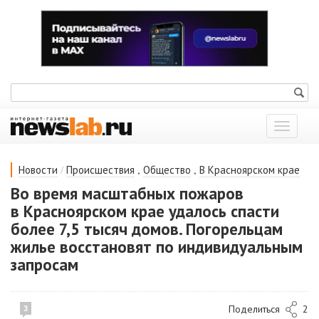
Показат
меню
/
,
,
Новости
Происшествия
Общество
В Красноярском крае
Во время масштабных пожаров
в Красноярском крае удалось спасти
более 7,5 тысяч домов. Погорельцам
жилье восстановят по индивидуальным
запросам
Поделиться
2
3