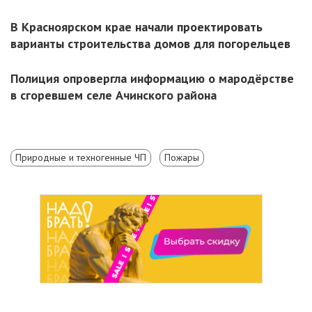
В Красноярском крае начали проектировать
варианты строительства домов для погорельцев
Полиция опровергла информацию о мародёрстве
в сгоревшем селе Ачинского района
Природные и техногенные ЧП
Пожары