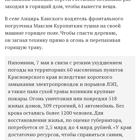
заходил в горящий дом, чтобы вынести вещи.
В селе Анцирь Канского водитель фронтального
погрузчика Максим Куропаткин тушил на своей
машине горящее поле. Чтобы спасти деревню,
он загнал технику прямо в огонь и перепахивал
горящую траву.
Напомним, 7 мая в связи с резким ухудшением
погоды на территориях 60 населенных пунктов
Красноярского края вследствие короткого
замыкания электропроводок и порывов ЛЭП,
а также пала сухой травы возникли крупные
пожары.
Огонь уничтожил или повредил 518
жилых домов, 309 строений, 61 автомобиль. Без
крова остались более 1200 человек. Д
ля
восстановления жилья, по оценке губернатора,
потребуется от 2,5 млрд до 4 млрд рублей. «У края
достаточно ресурсов, чтобы справиться самим,