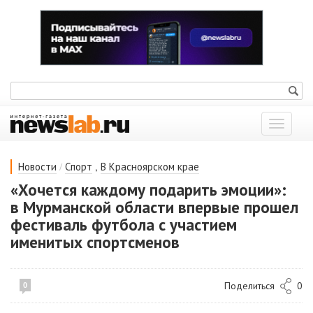
Показат
меню
/
,
Новости
Спорт
В Красноярском крае
«Хочется каждому подарить эмоции»:
в Мурманской области впервые прошел
фестиваль футбола с участием
именитых спортсменов
Поделиться
0
0