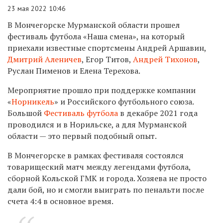
23 мая 2022 10:46
В Мончегорске Мурманской области прошел
фестиваль футбола «Наша смена», на который
приехали известные спортсмены
Андрей Аршавин,
Дмитрий Аленичев
, Егор Титов,
Андрей Тихонов
,
Руслан Пименов и Елена Терехова.
Мероприятие прошло при поддержке компании
«
Норникель
» и Российского футбольного союза.
Большой
Фестиваль футбола
в декабре 2021 года
проводился и в Норильске, а для Мурманской
области — это первый подобный опыт.
В Мончегорске в рамках фестиваля состоялся
товарищеский матч между
легендами футбола,
сборной Кольской ГМК и города. Хозяева не просто
дали бой, но и смогли выиграть по пенальти после
счета 4:4 в основное время.