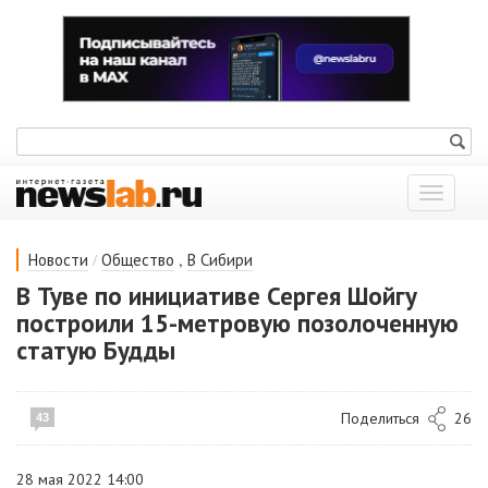
Показат
меню
/
,
Новости
Общество
В Сибири
В Туве по инициативе Сергея Шойгу
построили 15-метровую позолоченную
статую Будды
Поделиться
26
43
28 мая 2022 14:00