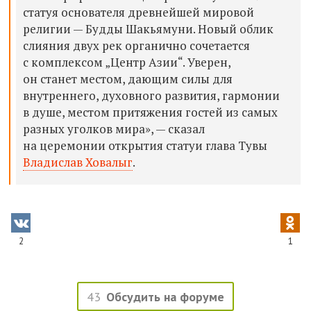
статуя основателя древнейшей мировой
религии — Будды Шакьямуни. Новый облик
слияния двух рек органично сочетается
с комплексом „Центр Азии“. Уверен,
он станет местом, дающим силы для
внутреннего, духовного развития, гармонии
в душе, местом притяжения гостей из самых
разных уголков мира», — сказал
на церемонии открытия статуи глава Тувы
Владислав Ховалыг
.
2
1
43
Обсудить на форуме