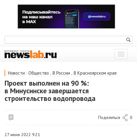
Показат
меню
/
,
,
Новости
Общество
В России
В Красноярском крае
Проект выполнен на 90 %:
в Минусинске завершается
строительство водопровода
Поделиться
0
0
27 июня 2022 9:21