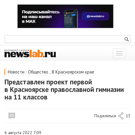
Показат
меню
/
,
Новости
Общество
В Красноярском крае
Представлен проект первой
в Красноярске православной гимназии
на 11 классов
Поделиться
13
63
6 августа 2022 7:09