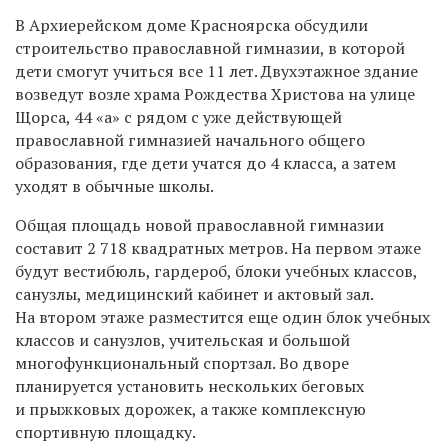
В Архиерейском доме Красноярска обсудили
строительство православной гимназии, в которой
дети смогут учиться все 11 лет. Двухэтажное здание
возведут возле храма Рождества Христова на улице
Щорса, 44 «а» с рядом с уже действующей
православной гимназией начального общего
образования, где дети учатся до 4 класса, а затем
уходят в обычные школы.
Общая площадь новой православной гимназии
составит 2 718 квадратных метров. На первом этаже
будут вестибюль, гардероб, блоки учебных классов,
санузлы, медицинский кабинет и актовый зал.
На втором этаже разместится еще один блок учебных
классов и санузлов, учительская и большой
многофункциональный спортзал. Во дворе
планируется установить нескольких беговых
и прыжковых дорожек, а также комплексную
спортивную площадку.