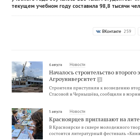
текущем учебном году составила 98,8 тысячи чело
ВКонтакте
259
Новости
6 августа
Началось строительство второго
Агроуниверситет
3
Строители приступили к возведению втор
Стасовой и Чернышёва, сообщили в мэрии
Новости
5 августа
Красноярцев приглашают на лит
В Красноярске в сквере молодежного твор
состоится литературный фестиваль «Кни