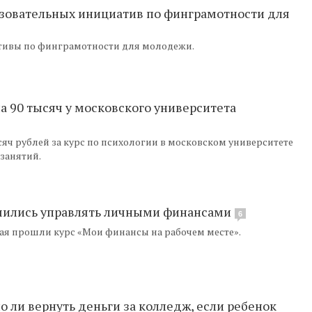
азовательных инициатив по финграмотности для
тивы по финграмотности для молодежи.
 90 тысяч у московского университета
яч рублей за курс по психологии в московском университете
 занятий.
учились управлять личными финансами
6
рая прошли курс «Мои финансы на рабочем месте».
 ли вернуть деньги за колледж, если ребенок