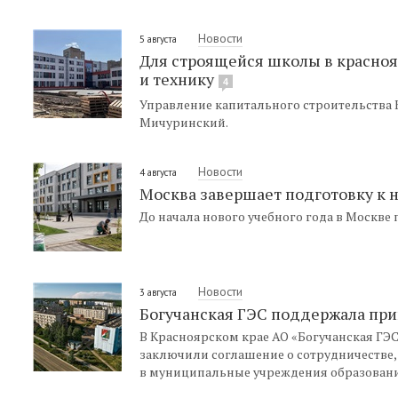
Новости
5 августа
Для строящейся школы в красноя
и технику
4
Управление капитального строительства
Мичуринский.
Новости
4 августа
Москва завершает подготовку к 
До начала нового учебного года в Москв
Новости
3 августа
Богучанская ГЭС поддержала при
В Красноярском крае АО «Богучанская ГЭ
заключили соглашение о сотрудничестве
в муниципальные учреждения образовани