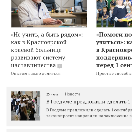
«Не учить, а быть рядом»:
«Помоги п
как в Красноярской
учиться»: к
краевой больнице
в Краснояр
развивают систему
поддержив
наставничества
перед 1 сен
1
Опытом важно делиться
Простые способы
Новости
25 июля
В Госдуме предложили сделать 
В Госдуме предложили сделать 1 сентяб
законопроект направили на заключение в