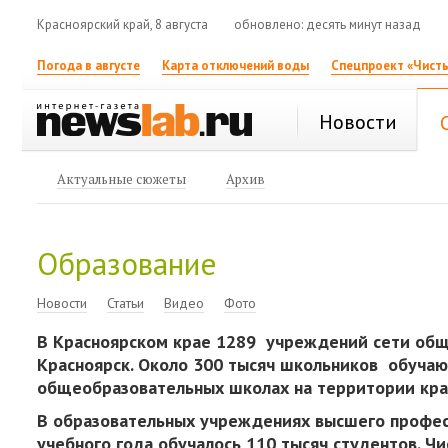
Красноярский край, 8 августа
обновлено: десять минут назад
Погода в августе
Карта отключений воды
Спецпроект «Чисты
Новости
Актуальные сюжеты
Архив
Образование
Новости
Статьи
Видео
Фото
В Красноярском крае 1289 учреждений сети обще
Красноярск. Около 300 тысяч школьников обучаю
общеобразовательных школах на территории кра
В образовательных учреждениях высшего професс
учебного года обучалось 110 тысяч студентов. Чи