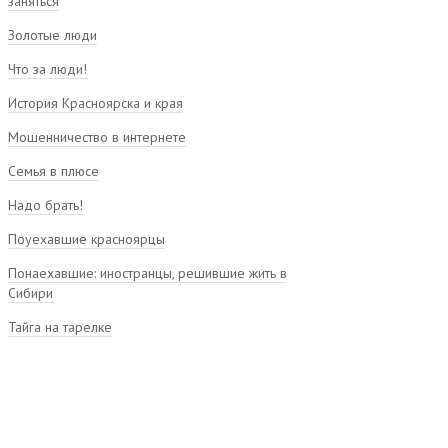
заняться
Золотые люди
Что за люди!
История Красноярска и края
Мошенничество в интернете
Семья в плюсе
Надо брать!
Поуехавшие красноярцы
Понаехавшие: иностранцы, решившие жить в
Сибири
Тайга на тарелке