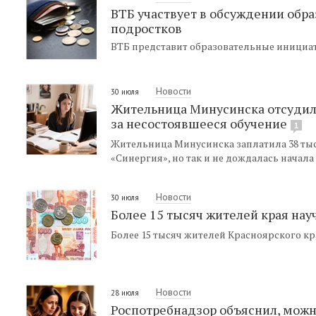
ВТБ участвует в обсуждении обр
подростков
ВТБ представит образовательные инициа
Новости
30 июля
Жительница Минусинска отсудила
за несостоявшееся обучение
1
Жительница Минусинска заплатила 38 тыс
«Синергия», но так и не дождалась начала
Новости
30 июля
Более 15 тысяч жителей края на
Более 15 тысяч жителей Красноярского к
Новости
28 июля
Роспотребнадзор объяснил, можно