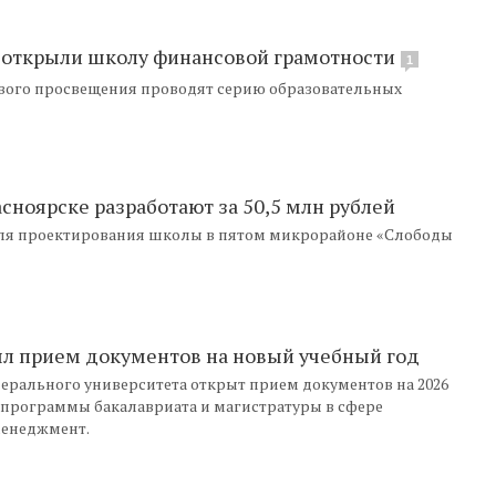
 открыли школу финансовой грамотности
1
вого просвещения проводят серию образовательных
сноярске разработают за 50,5 млн рублей
для проектирования школы в пятом микрорайоне «Слободы
ыл прием документов на новый учебный год
ерального университета открыт прием документов на 2026
 программы бакалавриата и магистратуры в сфере
менеджмент.