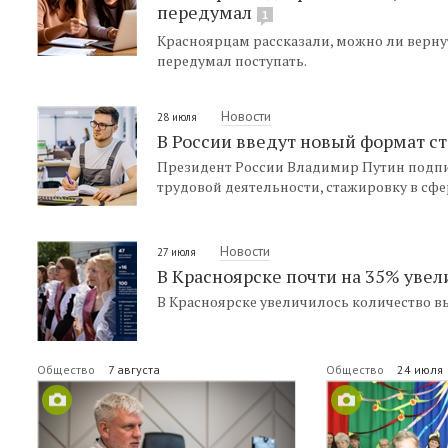
передумал
1
Красноярцам рассказали, можно ли вернут
передумал поступать.
Новости
28 июля
В России введут новый формат с
Президент России Владимир Путин подпис
трудовой деятельности, стажировку в сфе
Новости
27 июля
В Красноярске почти на 35% увел
В Красноярске увеличилось количество вы
Общество
7 августа
Общество
24 июля