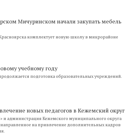
рском Мичуринском начали закупать мебель
 Красноярска комплектует новую школу в микрорайоне
новому учебному году
е продолжается подготовка образовательных учреждений.
влечение новых педагогов в Кежемский округ
С» и администрация Кежемского муниципального округа
, направленное на привлечение дополнительных кадров
я.