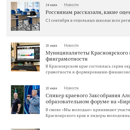
Новости
24 июля
Россиянам рассказали, какие оце
С1 сентября в отдельных школах всех рег
Новости
20 июля
Муниципалитеты Красноярского 
финграмотности
В Красноярском крае состоялась серия 
грамотности и формированию финансово
Новости
20 июля
Спикер краевого Заксобрания Ал
образовательном форуме на «Бир
В смене «Мы молодые» принимают участи
Красноярского края и лидеры молодежны