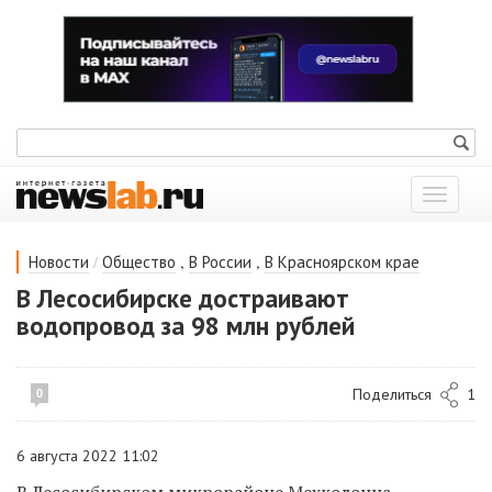
Показат
меню
/
,
,
Новости
Общество
В России
В Красноярском крае
В Лесосибирске достраивают
водопровод за 98 млн рублей
Поделиться
1
0
6 августа 2022 11:02
В Лесосибирском микрорайоне Мехколонна