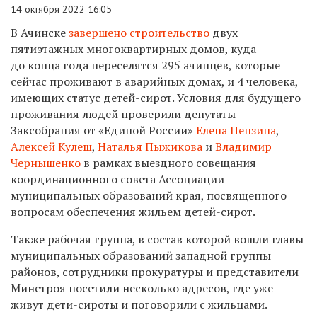
14 октября 2022 16:05
В Ачинске
завершено строительство
двух
пятиэтажных многоквартирных домов, куда
до конца года переселятся 295 ачинцев, которые
сейчас проживают в аварийных домах, и 4 человека,
имеющих статус детей-сирот. Условия для будущего
проживания людей проверили депутаты
Заксобрания от «Единой России»
Елена Пензина
,
Алексей Кулеш
,
Наталья Пыжикова
и
Владимир
Чернышенко
в рамках выездного совещания
координационного совета Ассоциации
муниципальных образований края, посвященного
вопросам обеспечения жильем детей-сирот.
Также рабочая группа, в состав которой вошли главы
муниципальных образований западной группы
районов, сотрудники прокуратуры и представители
Минстроя посетили несколько адресов, где уже
живут дети-сироты и поговорили с жильцами.