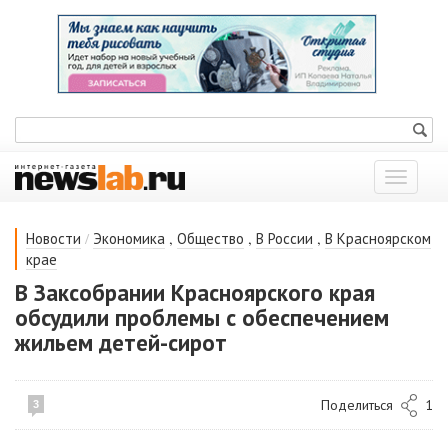
Показат
меню
/
,
,
,
Новости
Экономика
Общество
В России
В Красноярском
крае
В Заксобрании Красноярского края
обсудили проблемы с обеспечением
жильем детей-сирот
Поделиться
1
3