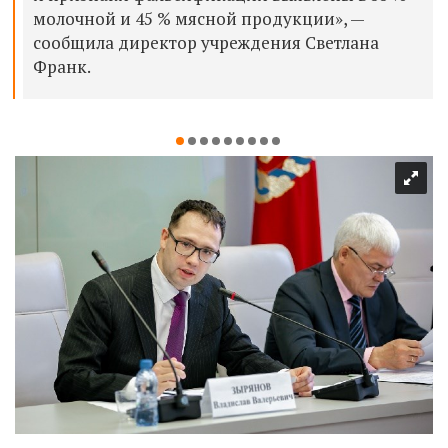
молочной и 45 % мясной продукции», —
сообщила директор учреждения Светлана
Франк.