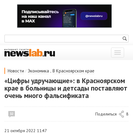
Показат
меню
/
,
Новости
Экономика
В Красноярском крае
«Цифры удручающие»: в Красноярском
крае в больницы и детсады поставляют
очень много фальсификата
Поделиться
8
32
21 октября 2022 11:47