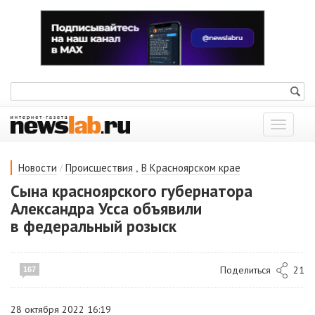
Показат
меню
/
,
Новости
Происшествия
В Красноярском крае
Сына красноярского губернатора
Александра Усса объявили
в федеральный розыск
Поделиться
21
167
28 октября 2022 16:19