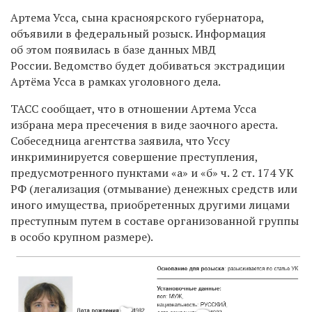
Артема Усса, сына красноярского губернатора,
объявили в федеральный розыск. Информация
об этом появилась в базе данных МВД
России. Ведомство будет добиваться экстрадиции
Артёма Усса в рамках уголовного дела.
ТАСС сообщает, что в отношении Артема Усса
избрана мера пресечения в виде заочного ареста.
Собеседница агентства заявила, что
Уссу
инкриминируется совершение преступления,
предусмотренного пунктами «а» и «б» ч. 2 ст. 174 УК
РФ (легализация (отмывание) денежных средств или
иного имущества, приобретенных другими лицами
преступным путем в составе организованной группы
в особо крупном размере).