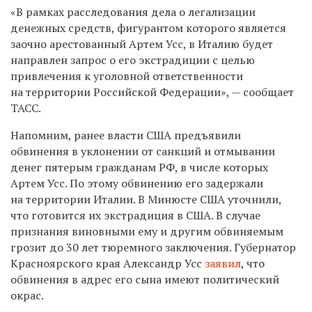
«В рамках расследования дела о легализации
денежных средств, фигурантом которого является
заочно арестованный Артем
Усс
, в Италию будет
направлен запрос о его экстрадиции с целью
привлечения к уголовной ответственности
на территории Российской Федерации», — сообщает
ТАСС.
Напомним, ранее власти США предъявили
обвинения в уклонении от санкций и отмывании
денег пятерым гражданам РФ, в числе которых
Артем Усс. По этому обвинению его задержали
на территории Италии. В Минюсте США уточнили,
что готовится их экстрадиция в США. В случае
признания виновными ему и другим обвиняемым
грозит до 30 лет тюремного заключения.
Губернатор
Красноярского края Александр Усс
заявил
, что
обвинения в адрес его сына имеют политический
окрас.