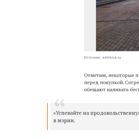
Источник: admkrsk.ru
Отметим, некоторые п
перед покупкой. Согр
обещают наливать бес
«Успевайте на продовольственную
в мэрии.