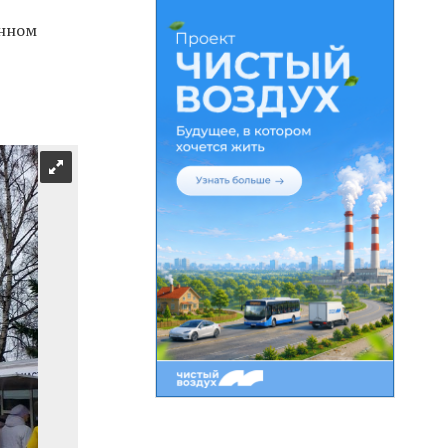
онном