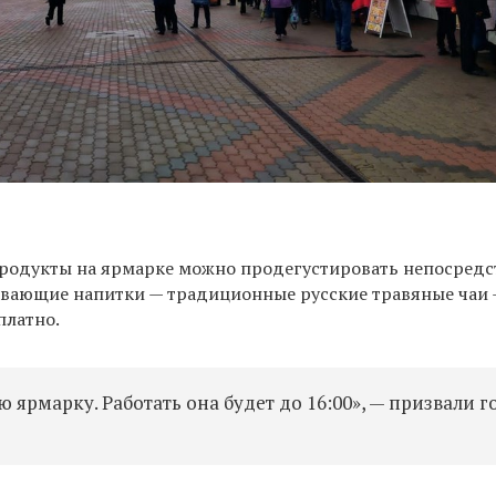
родукты на ярмарке можно продегустировать непосредс
евающие напитки
—
традиционные русские травяные чаи
платно.
 ярмарку. Работать она будет до 16:00», — призвали 