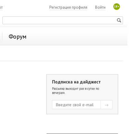
18+
ют
Регистрация профиля
Войти
Форум
Подписка на дайджест
Рассылка выходит раз в сутки по
вечерам.