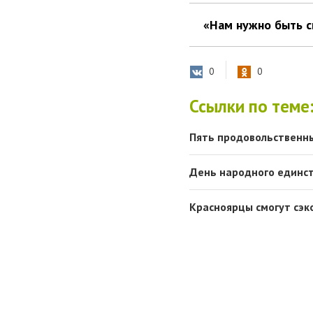
«Нам нужно быть с
0
0
Ссылки по теме
Пять продовольственны
День народного единст
Красноярцы смогут сэк