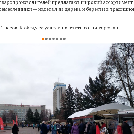
товаропроизводителей предлагают широкий ассортимент
 ремесленники — изделия из дерева и бересты в традици
1 часов. К обеду ее успели посетить сотни горожан.