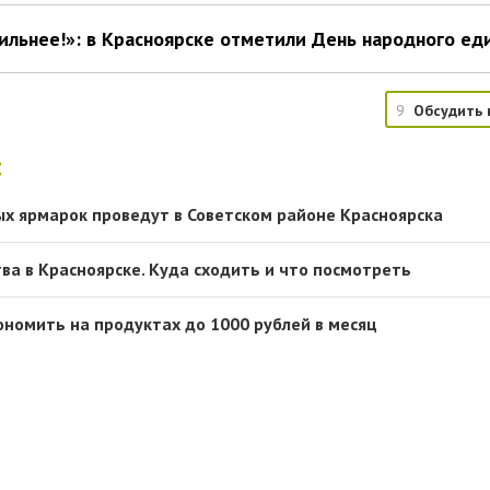
ильнее!»: в Красноярске отметили День народного ед
9
Обсудить 
:
х ярмарок проведут в Советском районе Красноярска
ва в Красноярске. Куда сходить и что посмотреть
ономить на продуктах до 1000 рублей в месяц