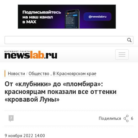
Показат
меню
/
,
Новости
Общество
В Красноярском крае
От «клубники» до «пломбира»:
красноярцам показали все оттенки
«кровавой Луны»
Поделиться
6
7
9 ноября 2022 14:00