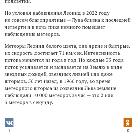
подсветки.
Но условия наблюдения Леонид в 2022 году
не совсем благоприятные — Луна близка к последней
четверти и в ночь пика немного помешает
наблюдению метеоров.
Метеоры Леонид белого цвета, они
яркие и быстрые,
их скорость достигает 71 км/сек.
Интенсивность
потока меняется из года в год. Но каждые 33 года
поток усиливается и выливается на Землю в виде
звездных дождей, звездных ливней или даже
штормов. 56 лет назад, в 1966 году, во время
метеорного шторма из созвездия Льва земляне
наблюдали 10 000 метеоров за час — это 2 или
3 метеора в секунду.
1
0