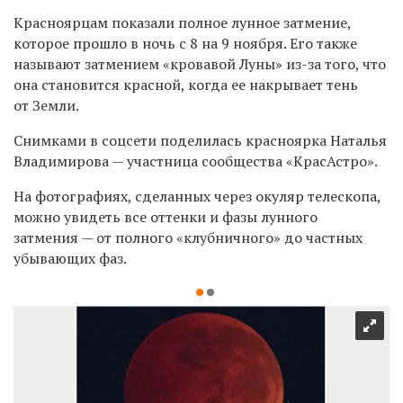
Красноярцам показали полное
лунное затмение,
которое прошло в ночь с 8 на 9 ноября. Его также
называют затмением «кровавой Луны»
из-за того, что
она становится красной, когда ее накрывает тень
от Земли.
Снимками в соцсети поделилась красноярка Наталья
Владимирова — участница сообщества «КрасАстро».
На фотографиях, сделанных через окуляр телескопа,
можно увидеть все оттенки
и фазы лунного
затмения — от полного «клубничного» до частных
убывающих фаз.