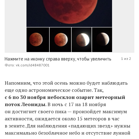
Нажмите на иконку справа вверху, чтобы увеличить
1 из 2
Фото: vk.com/id48487001
Напомним, что этой осень можно будет наблюдать
еще одно астрономическое событие. Так,
с 6 по 30 ноября небосклон озарит метеорный
поток Леониды
. В ночь с 17 на 18 ноября
он достигнет своего пика — произойдет максимум
активности, ожидается около 15 метеоров в час
в зените. Для наблюдения «падающих звезд» нужны
максимально безоблачное небо и отсутствие лунной