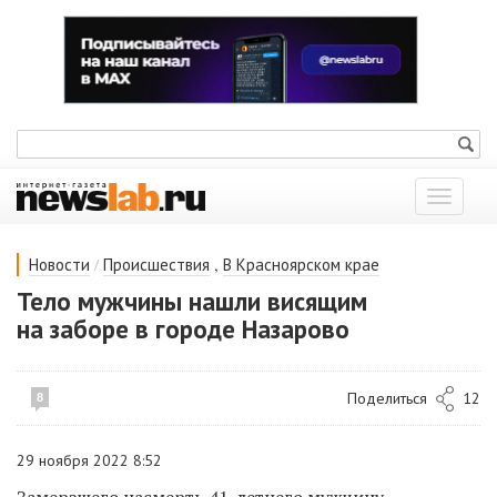
Показат
меню
/
,
Новости
Происшествия
В Красноярском крае
Тело мужчины нашли висящим
на заборе в городе Назарово
Поделиться
12
8
29 ноября 2022 8:52
Замерзшего насмерть 41-летнего мужчину