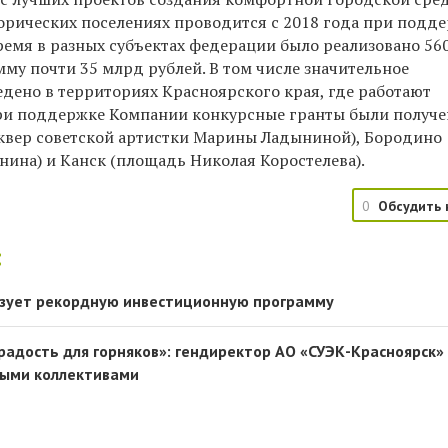
торических поселениях проводится с 2018 года при подд
ремя в разных субъектах федерации было реализовано 56
му почти 35 млрд рублей. В том числе значительное
едено в территориях Красноярского края, где работают
ри поддержке Компании конкурсные гранты были получ
квер советской артистки Марины Ладыниной), Бородино
нина) и Канск (площадь Николая Коростелева).
0
Обсудить 
:
изует рекордную инвестиционную программу
 радость для горняков»: гендиректор АО «СУЭК-Красноярск»
выми коллективами