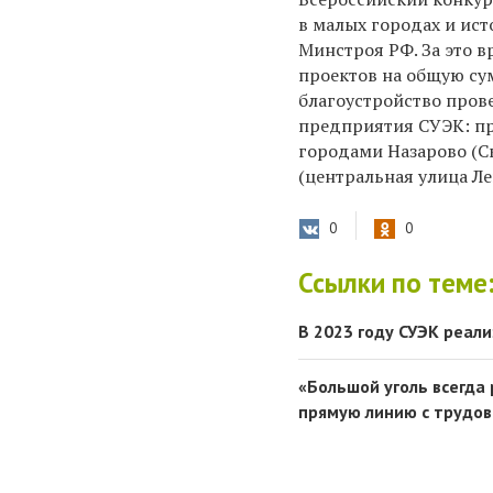
в малых городах и ис
Минстроя РФ. За это в
проектов на общую сум
благоустройство пров
предприятия СУЭК: п
городами Назарово (С
(центральная улица Ле
0
0
Ссылки по теме
В 2023 году СУЭК реал
«Большой уголь всегда
прямую линию с трудо