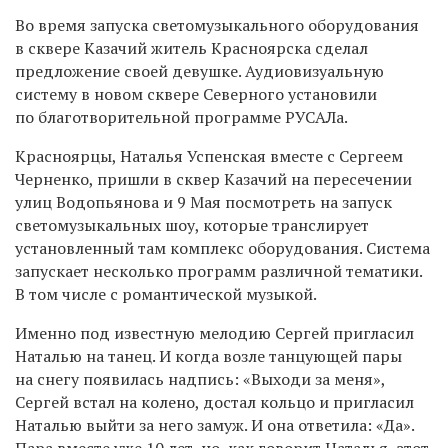
Во время запуска светомузыкального оборудования
в сквере Казачий житель Красноярска сделал
предложение своей девушке. Аудиовизуальную
систему в новом сквере Северного установили
по благотворительной программе РУСАЛа.
Красноярцы, Наталья Успенская вместе с Сергеем
Черненко, пришли в сквер Казачий на пересечении
улиц Водопьянова и 9 Мая посмотреть на запуск
светомузыкальных шоу, которые транслирует
установленный там комплекс оборудования. Система
запускает несколько программ различной тематики.
В том числе с романтической музыкой.
Именно под известную мелодию Сергей пригласил
Наталью на танец. И когда возле танцующей пары
на снегу появилась надпись: «Выходи за меня»,
Сергей встал на колено, достал кольцо и пригласил
Наталью выйти за него замуж. И она ответила: «Да».
Пара вместе уже 10 лет, но, как говорит Наталья, этот