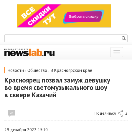
Показат
меню
/
,
Новости
Общество
В Красноярском крае
Красноярец позвал замуж девушку
во время светомузыкального шоу
в сквере Казачий
Поделиться
2
28
29 декабря 2022 15:10