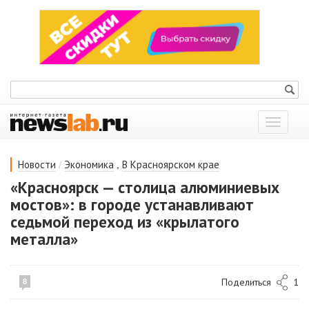
Показат
меню
/
,
Новости
Экономика
В Красноярском крае
«Красноярск — столица алюминиевых
мостов»: в городе устанавливают
седьмой переход из «крылатого
металла»
Поделиться
1
8