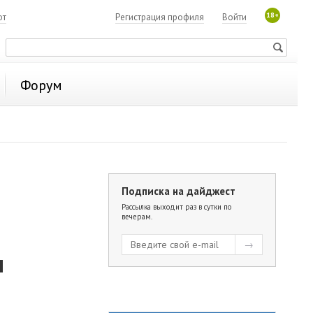
18+
ют
Регистрация профиля
Войти
Форум
Подписка на дайджест
Рассылка выходит раз в сутки по
вечерам.
м