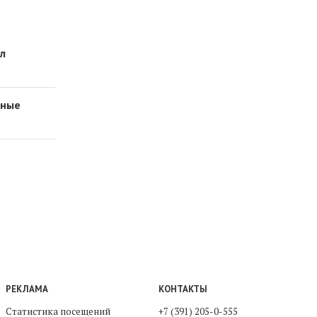
ил
вные
РЕКЛАМА
КОНТАКТЫ
Статистика посещений
+7 (391) 205-0-555