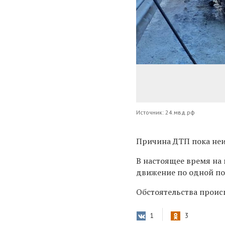
Источник: 24.мвд.рф
Причина ДТП пока неи
В настоящее время на
движение по одной по
Обстоятельства проис
1
3