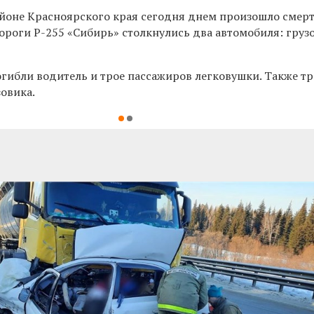
оне Красноярского края сегодня днем произошло смер
ороги Р-255 «Сибирь» столкнулись два автомобиля: груз
погибли водитель и трое пассажиров легковушки. Также т
овика.