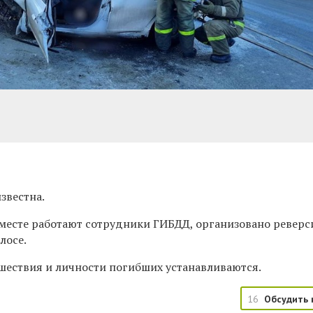
звестна.
 месте работают сотрудники ГИБДД,
организовано
реверс
лосе.
шествия и личности погибших устанавливаются.
16
Обсудить 