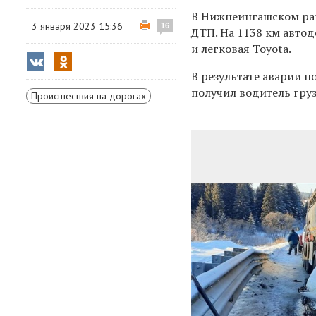
В Нижнеингашском рай
3 января 2023 15:36
16
ДТП. На 1138 км автод
и легковая Toyota.
В результате аварии 
получил водитель груз
Происшествия на дорогах