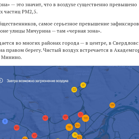
она» — это значит, что в воздухе существенно превышено
х частиц РМ2,5.
бщественников, самое серьезное превышение
зафиксиров
оне улицы Мичурина — там «черная зона».
ается во многих районах города — в центре, в Свердлов
 на правом берегу. Чистый воздух встречается в Академго
е Минино.