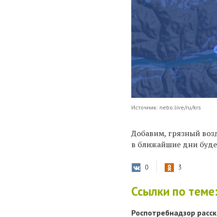
Источник: nebo.live/ru/krs
Добавим, грязный возд
в ближайшие дни буде
0
3
Ссылки по теме
Роспотребнадзор расск