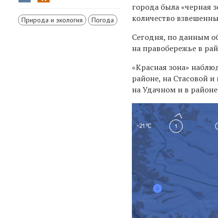
города была «черная з
количество взвешенны
Природа и экология
Погода
Сегодня, по данным о
на правобережье в рай
«Красная зона» наблюд
районе, на Стасовой и
на Удачном и в район