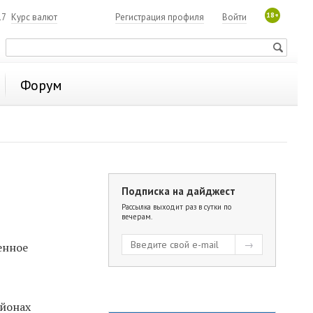
18+
17
Курс валют
Регистрация профиля
Войти
Форум
Подписка на дайджест
Рассылка выходит раз в сутки по
вечерам.
енное
айонах